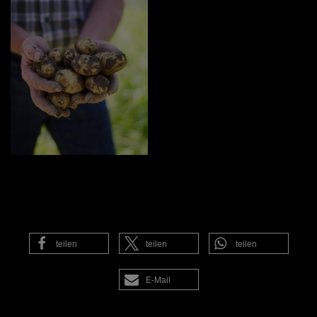
teilen
teilen
teilen
E-Mail