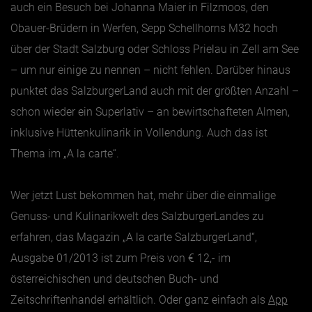
auch ein Besuch bei Johanna Maier in Filzmoos, den
Obauer-Brüdern in Werfen, Sepp Schellhorns M32 hoch
über der Stadt Salzburg oder Schloss Prielau in Zell am See
– um nur einige zu nennen – nicht fehlen. Darüber hinaus
punktet das SalzburgerLand auch mit der größten Anzahl –
schon wieder ein Superlativ – an bewirtschafteten Almen,
inklusive Hüttenkulinarik in Vollendung. Auch das ist
Thema im „A la carte“.
Wer jetzt Lust bekommen hat, mehr über die einmalige
Genuss- und Kulinarikwelt des SalzburgerLandes zu
erfahren, das Magazin „A la carte SalzburgerLand“,
Ausgabe 01/2013 ist zum Preis von € 12,- im
österreichischen und deutschen Buch- und
Zeitschriftenhandel erhältlich. Oder ganz einfach als
App