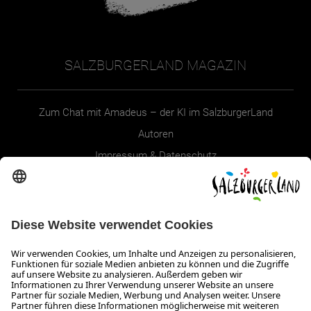
SALZBURGERLAND MAGAZIN
Zum Chat mit Amadeus – der KI im SalzburgerLand
Autoren
Impressum & Datenschutz
Erklärung zur Barrierefreiheit Magazin
SALZBURGERLAND
Infos zum Urlaub im SalzburgerLand
Veranstaltungen im SalzburgerLand