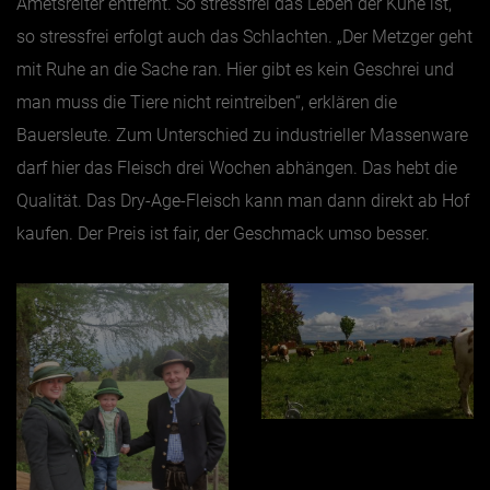
Ametsreiter entfernt. So stressfrei das Leben der Kühe ist,
so stressfrei erfolgt auch das Schlachten. „Der Metzger geht
mit Ruhe an die Sache ran. Hier gibt es kein Geschrei und
man muss die Tiere nicht reintreiben“, erklären die
Bauersleute. Zum Unterschied zu industrieller Massenware
darf hier das Fleisch drei Wochen abhängen. Das hebt die
Qualität. Das Dry-Age-Fleisch kann man dann direkt ab Hof
kaufen. Der Preis ist fair, der Geschmack umso besser.