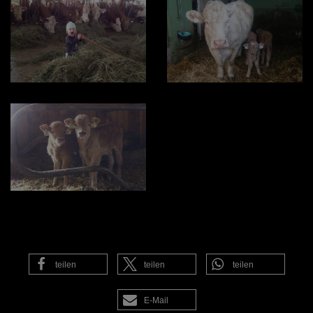
teilen
teilen
teilen
E-Mail