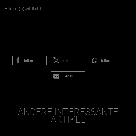
Bilder:
(c)wildbild
teilen
teilen
teilen
E-Mail
ANDERE INTERESSANTE
ARTIKEL