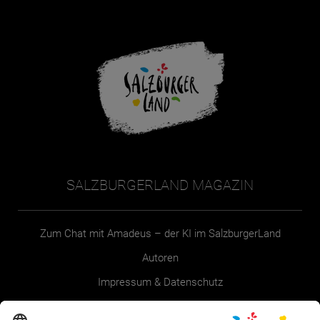
SALZBURGERLAND MAGAZIN
Zum Chat mit Amadeus – der KI im SalzburgerLand
Autoren
Impressum & Datenschutz
Erklärung zur Barrierefreiheit Magazin