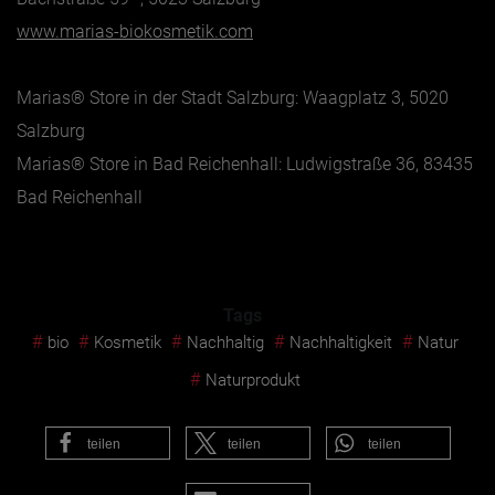
www.marias-biokosmetik.com
Marias® Store in der Stadt Salzburg: Waagplatz 3, 5020
Salzburg
Marias® Store in Bad Reichenhall: Ludwigstraße 36, 83435
Bad Reichenhall
Tags
#
#
#
#
#
bio
Kosmetik
Nachhaltig
Nachhaltigkeit
Natur
#
Naturprodukt
teilen
teilen
teilen