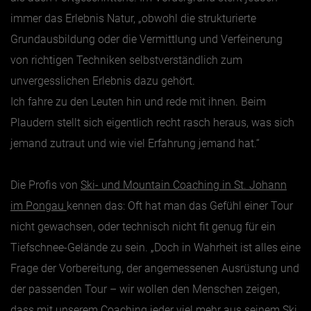
immer das Erlebnis Natur, „obwohl die strukturierte
Grundausbildung oder die Vermittlung und Verfeinerung
von richtigen Techniken selbstverständlich zum
unvergesslichen Erlebnis dazu gehört.
Ich fahre zu den Leuten hin und rede mit ihnen. Beim
Plaudern stellt sich eigentlich recht rasch heraus, was sich
jemand zutraut und wie viel Erfahrung jemand hat.“
Die Profis von
Ski- und Mountain Coaching in St. Johann
im Pongau
kennen das: Oft hat man das Gefühl einer Tour
nicht gewachsen, oder technisch nicht fit genug für ein
Tiefschnee-Gelände zu sein. „Doch in Wahrheit ist alles eine
Frage der Vorbereitung, der angemessenen Ausrüstung und
der passenden Tour – wir wollen den Menschen zeigen,
dass mit unserem Coaching jeder viel mehr aus seinem Ski