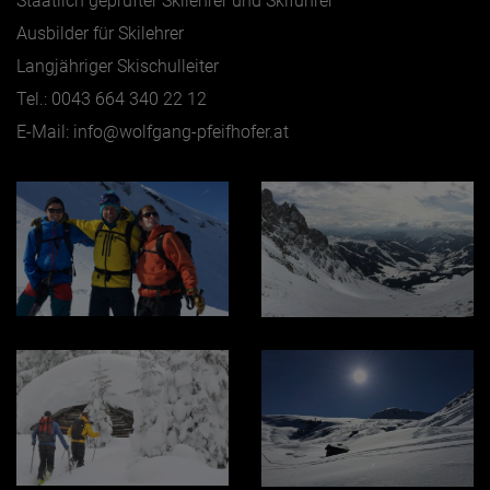
Staatlich geprüfter Skilehrer und Skiführer
Ausbilder für Skilehrer
Langjähriger Skischulleiter
Tel.: 0043 664 340 22 12
E-Mail: info@wolfgang-pfeifhofer.at