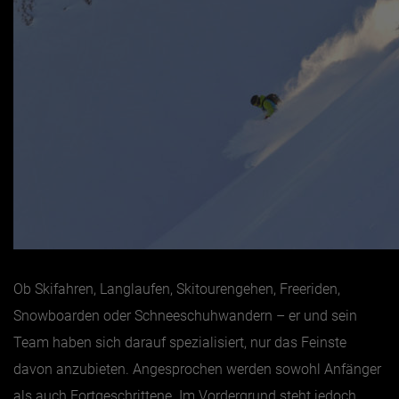
Ob Skifahren, Langlaufen, Skitourengehen, Freeriden,
Snowboarden oder Schneeschuhwandern – er und sein
Team haben sich darauf spezialisiert, nur das Feinste
davon anzubieten. Angesprochen werden sowohl Anfänger
als auch Fortgeschrittene. Im Vordergrund steht jedoch