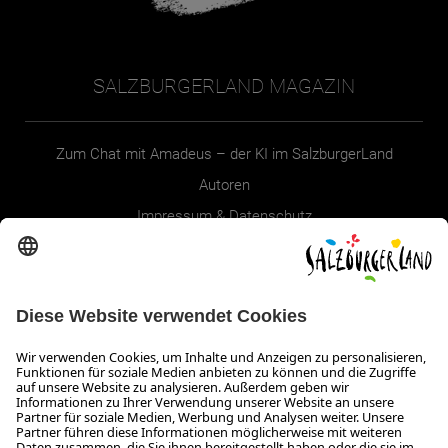
SALZBURGERLAND MAGAZIN
Zum Chat mit Amadeus – der KI im SalzburgerLand
Autoren
Impressum & Datenschutz
Erklärung zur Barrierefreiheit Magazin
SALZBURGERLAND
Infos zum Urlaub im SalzburgerLand
Veranstaltungen im SalzburgerLand