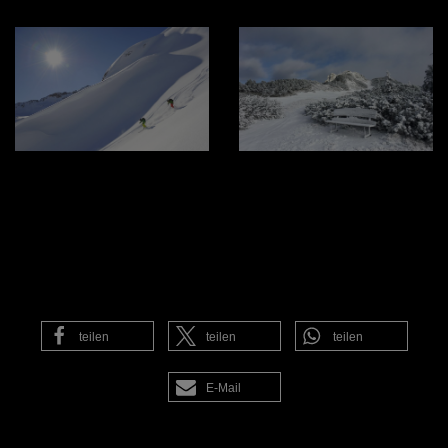
teilen
teilen
teilen
E-Mail