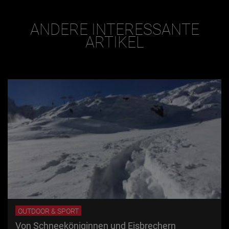
ANDERE INTERESSANTE
ARTIKEL
OUTDOOR & SPORT
Von Schneeköniginnen und Eisbrechern