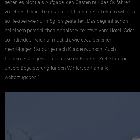
sehen es nicht als Aufgabe, den Gästen nur das Skifahren
zu lehren. Unser Team aus zertifizierten Ski-Lehrern will das
Jänner
so flexibel wie nur möglich gestalten. Das beginnt schon
Februar
bei einem persönlichen Abholservice, etwa vom Hotel. Oder
März
so individuell wie nur möglich, wie etwa bei einer
April
mehrtägigen Skitour, je nach Kundenwunsch. Auch
Einheimische gehören zu unseren Kunden. Ziel ist immer,
Mai
unsere Begeisterung für den Wintersport an alle
Juni
weiterzugeben.“
Juli
August
September
Oktober
November
Dezember