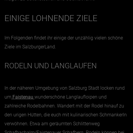
EINIGE LOHNENDE ZIELE
Im Folgenden findet ihr einige der unzählig vielen schöne
Ziele im SalzburgerLand.
RODELN UND LANGLAUFEN
In der näheren Umgebung von Salzburg Stadt locken rund
um
Faistenau
wunderschöne Langlaufloipen und
zahlreiche Rodelbahnen. Wandert mit der Rodel hinauf zu
den urigen Hütten, die euch mit kulinarischen Schmankerln
verwöhnen. Etwa am geräumten Schlittenweg
Schafbachalm/Faistenauer Schafberg. Rodeln können bei