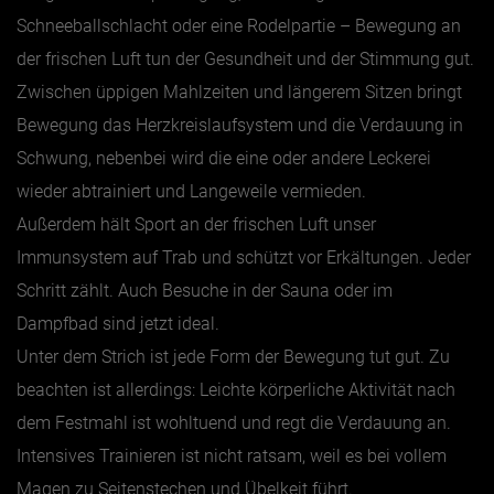
Schneeballschlacht oder eine Rodelpartie – Bewegung an
der frischen Luft tun der Gesundheit und der Stimmung gut.
Zwischen üppigen Mahlzeiten und längerem Sitzen bringt
Bewegung das Herzkreislaufsystem und die Verdauung in
Schwung, nebenbei wird die eine oder andere Leckerei
wieder abtrainiert und Langeweile vermieden.
Außerdem hält Sport an der frischen Luft unser
Immunsystem auf Trab und schützt vor Erkältungen. Jeder
Schritt zählt. Auch Besuche in der Sauna oder im
Dampfbad sind jetzt ideal.
Unter dem Strich ist jede Form der Bewegung tut gut. Zu
beachten ist allerdings: Leichte körperliche Aktivität nach
dem Festmahl ist wohltuend und regt die Verdauung an.
Intensives Trainieren ist nicht ratsam, weil es bei vollem
Magen zu Seitenstechen und Übelkeit führt.