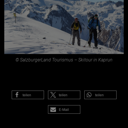
© SalzburgerLand Tourismus – Skitour in Kaprun
teilen
teilen
teilen
E-Mail