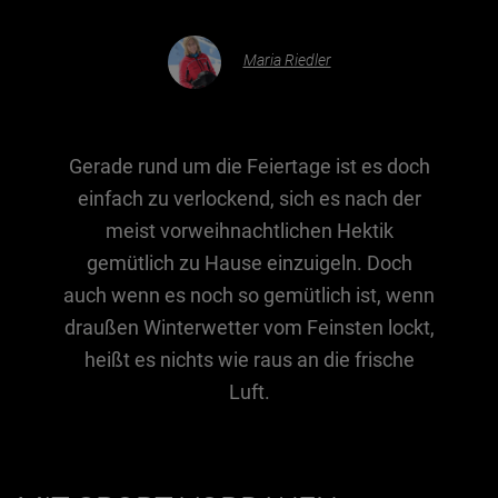
Maria Riedler
Essen & Trinken
Outdoor & Sport
Gesundheit
Gerade rund um die Feiertage ist es doch
Nachhaltigkeit
einfach zu verlockend, sich es nach der
Sehenswürdig
meist vorweihnachtlichen Hektik
Kunst & Kultur
gemütlich zu Hause einzuigeln. Doch
Brauchtum
auch wenn es noch so gemütlich ist, wenn
draußen Winterwetter vom Feinsten lockt,
Lifestyle
heißt es nichts wie raus an die frische
Hotel & Reise
Luft.
Archiv
BEITRÄGE NACH MONAT