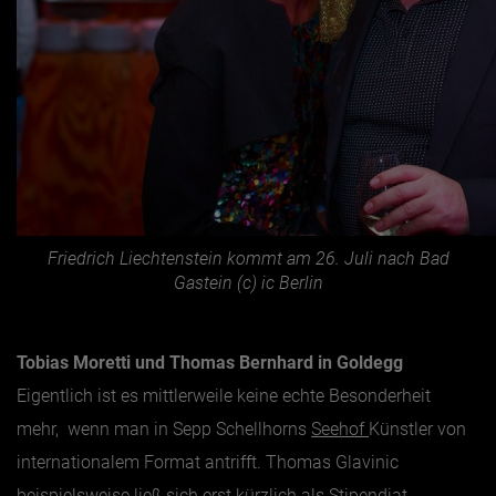
Friedrich Liechtenstein kommt am 26. Juli nach Bad
Gastein (c) ic Berlin
Tobias Moretti und Thomas Bernhard in Goldegg
Eigentlich ist es mittlerweile keine echte Besonderheit
mehr, wenn man in Sepp Schellhorns
Seehof
Künstler von
internationalem Format antrifft. Thomas Glavinic
beispielsweise ließ sich erst kürzlich als Stipendiat