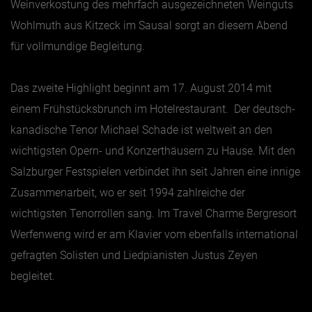
Weinverkostung des mehrfach ausgezeichneten Weinguts
Wohlmuth aus Kitzeck im Sausal sorgt an diesem Abend
für vollmundige Begleitung.
Das zweite Highlight beginnt am 17. August 2014 mit
einem Frühstücksbrunch im Hotelrestaurant. Der deutsch-
kanadische Tenor Michael Schade ist weltweit an den
wichtigsten Opern- und Konzerthäusern zu Hause. Mit den
Salzburger Festspielen verbindet ihn seit Jahren eine innige
Zusammenarbeit, wo er seit 1994 zahlreiche der
wichtigsten Tenorrollen sang. Im Travel Charme Bergresort
Werfenweng wird er am Klavier vom ebenfalls international
gefragten Solisten und Liedpianisten Justus Zeyen
begleitet.