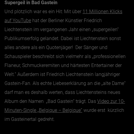
Supergeil in Bad Gastein
Und plötzlich war es ein Hit: Mit über
11 Millionen Klicks
auf YouTube
hat der Berliner Künstler Friedrich
Liechtenstein im vergangenen Jahr einen „supergeilen“
Publikumserfolg gelandet. Dabei ist Liechtenstein sonst
alles andere als ein Quotenjäger! Der Sänger und
Schauspieler beschreibt sich vielmehr als „professionellen
Flaneur, Schmuckeremiten und härtesten Entertainer der
Welt.“ Außerdem ist Friedrich Liechtenstein langjähriger
Gastein-Fan. Als echte Liebeserklärung an die „alte Dame“
darf man es deshalb werten, dass Liechtensteins neues
Album den Namen „Bad Gastein“ trägt. Das
Video zur 10-
Minuten-Single „Belgique – Belgique“
wurde erst kürzlich
im Gasteinertal gedreht.