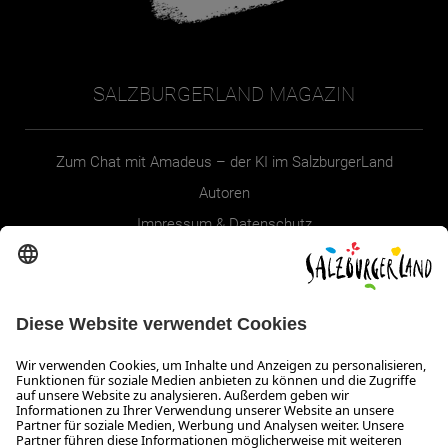
SALZBURGERLAND MAGAZIN
Zum Chat mit Amadeus – der KI im SalzburgerLand
Autoren
Impressum & Datenschutz
Erklärung zur Barrierefreiheit Magazin
SALZBURGERLAND
Infos zum Urlaub im SalzburgerLand
Veranstaltungen im SalzburgerLand