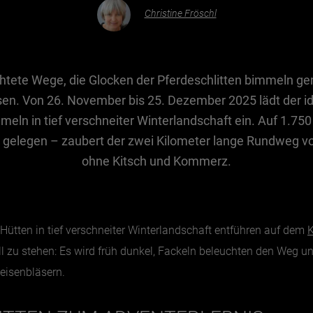
Christine Fröschl
tete Wege, die Glocken der Pferdeschlitten bimmeln ge
n. Von 26. November bis 25. Dezember 2025 lädt der id
ln in tief verschneiter Winterlandschaft ein. Auf 1.7
 gelegen – zaubert der zwei Kilometer lange Rundweg vo
ohne Kitsch und Kommerz.
 Hütten in tief verschneiter Winterlandschaft entführen auf dem
K
ill zu stehen: Es wird früh dunkel, Fackeln beleuchten den Weg 
eisenbläsern.