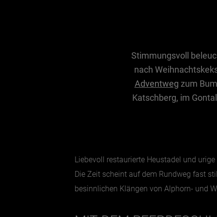
Stimmungsvoll beleuch
nach Weihnachtskekse
Adventweg
zum Bumme
Katschberg, im Gontal
Liebevoll restaurierte Heustadel und urige
Die Zeit scheint auf dem Rundweg fast st
besinnlichen Klängen von Alphorn- und W