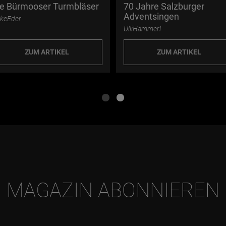
ie Bürmooser Turmbläser
70 Jahre Salzburger
Adventsingen
keEder
UlliHammerl
ZUM ARTIKEL
ZUM ARTIKEL
MAGAZIN ABONNIEREN