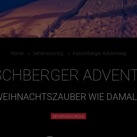
Home
»
Sehenswürdig
»
Katschberger Adventweg
SCHBERGER ADVEN
EIHNACHTSZAUBER WIE DAMA
SEHENSWÜRDIG