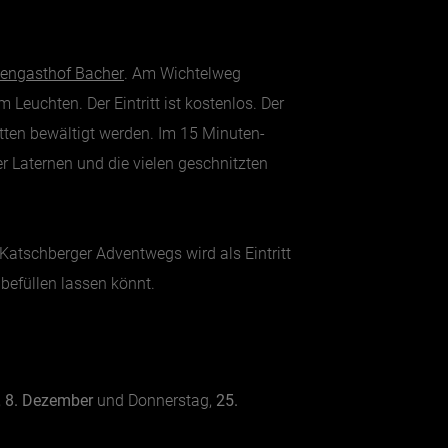
pengasthof Bacher
. Am Wichtelweg
euchten. Der Eintritt ist kostenlos. Der
tten bewältigt werden. Im 15 Minuten-
er Laternen und die vielen geschnitzten
atschberger Adventwegs wird als Eintritt
befüllen lassen könnt.
,
8. Dezember
und Donnerstag,
25.