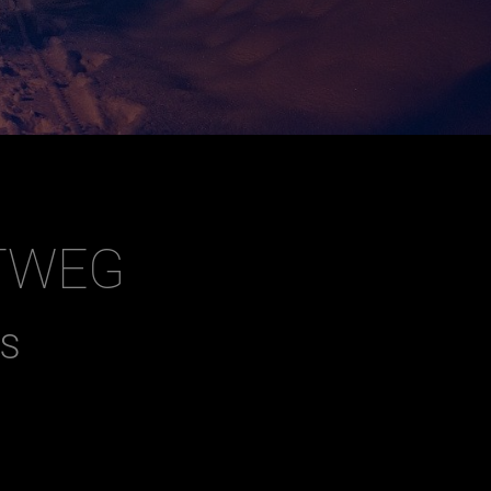
TWEG
LS