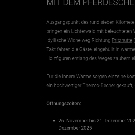
MIT DEM PFERDESCHL
Ausgangspunkt des rund sieben Kilomete
bringen ein Lichterwald mit beleuchteten 
idyllische Wichelweg Richtung
Pritzhütte
(
Takt fahren die Gäste, eingehüllt in warm
Holzfiguren entlang des Weges zaubern 
Für die innere Wärme sorgen einzelne kos
ein hochwertiger Thermo-Becher gekauft,
Öffnungszeiten:
26. November bis 21. Dezember 20
Dezember 2025