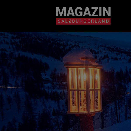
Magazin durchsuchen...
Zum Inhalt springen
BEITRÄGE IN MEIN
NÄHE
BEITRÄGE IN MEINER NÄHE ANZE