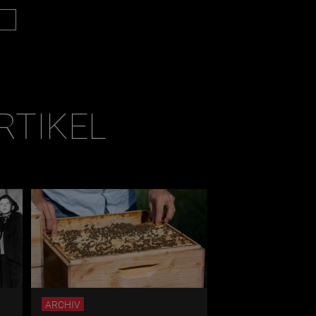
RTIKEL
ARCHIV
OUTDOOR & SPORT