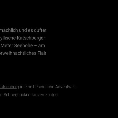
mächlich und es duftet
yllische
Katschberger
50 Meter Seehöhe – am
rweihnachtliches Flair
atschberg
in eine besinnliche Adventwelt.
und Schneeflocken tanzen zu den