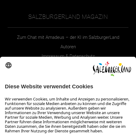
SALZBURGERLAND MAGAZIN
Zum Chat mit Amadeus – der KI im SalzburgerLand
Autoren
Impressum & Datenschutz
Erklärung zur Barrierefreiheit Magazin
SALZBURGERLAND
Infos zum Urlaub im SalzburgerLand
Veranstaltungen im SalzburgerLand
Aktuelle Urlaubsangebote