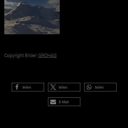
Copyright Bilder:
GROHAG
teilen
teilen
teilen
E-Mail