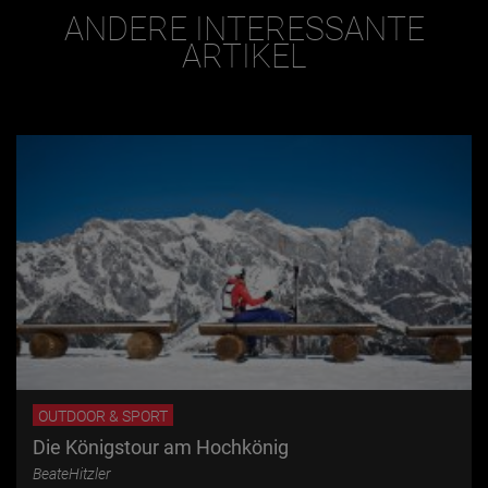
ANDERE INTERESSANTE
ARTIKEL
OUTDOOR & SPORT
Die Königstour am Hochkönig
BeateHitzler