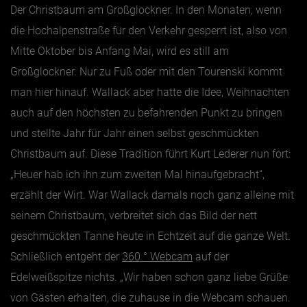
Der Christbaum am Großglockner. In den Monaten, wenn
die Hochalpenstraße für den Verkehr gesperrt ist, also von
Mitte Oktober bis Anfang Mai, wird es still am
Großglockner. Nur zu Fuß oder mit den Tourenski kommt
man hier hinauf. Wallack aber hatte die Idee, Weihnachten
auch auf den höchsten zu befahrenden Punkt zu bringen
und stellte Jahr für Jahr einen selbst geschmückten
Christbaum auf. Diese Tradition führt Kurt Lederer nun fort:
„Heuer hab ich ihn zum zweiten Mal hinaufgebracht“,
erzählt der Wirt. War Wallack damals noch ganz alleine mit
seinem Christbaum, verbreitet sich das Bild der nett
geschmückten Tanne heute in Echtzeit auf die ganze Welt.
Schließlich entgeht der
360 ° Webcam
auf der
Edelweißspitze nichts. „Wir haben schon ganz liebe Grüße
von Gästen erhalten, die zuhause in die Webcam schauen.