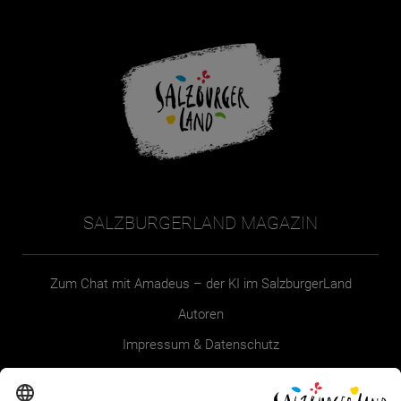
SALZBURGERLAND MAGAZIN
Zum Chat mit Amadeus – der KI im SalzburgerLand
Autoren
Impressum & Datenschutz
Erklärung zur Barrierefreiheit Magazin