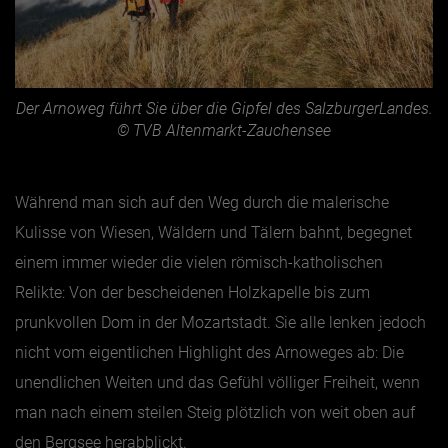
Der Arnoweg führt Sie über die Gipfel des SalzburgerLandes.
© TVB Altenmarkt-Zauchensee
Während man sich auf den Weg durch die malerische
Kulisse von Wiesen, Wäldern und Tälern bahnt, begegnet
einem immer wieder die vielen römisch-katholischen
Relikte: Von der bescheidenen Holzkapelle bis zum
prunkvollen Dom in der Mozartstadt. Sie alle lenken jedoch
nicht vom eigentlichen Highlight des Arnoweges ab: Die
unendlichen Weiten und das Gefühl völliger Freiheit, wenn
man nach einem steilen Steig plötzlich von weit oben auf
den Bergsee herabblickt.