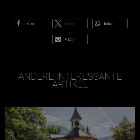
teilen
teilen
teilen
E-Mail
ANDERE INTERESSANTE
ARTIKEL