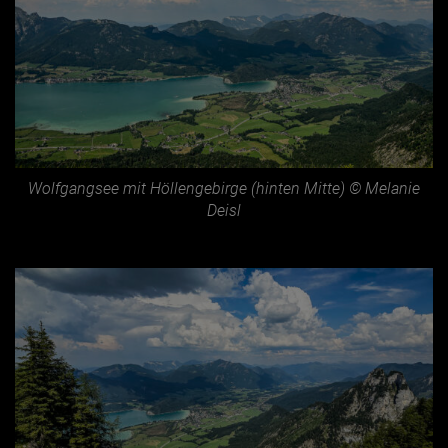
Wolfgangsee mit Höllengebirge (hinten Mitte) © Melanie
Deisl