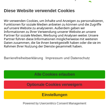
Bleckwandhütte mit Sonnenkollektoren © Melanie Deisl
Gleichzeitig muss wirtschaftlich gearbeitet werden. Das ist
nicht selbstverständlich. Während viele touristische
Bergbetriebe von Seilbahnen profitieren, lebt die
Bleckwandhütte ausschließlich von Wanderern und
Tagesgästen. Das Wetter spielt dabei eine entscheidende
Rolle. Bei Schönwetter ist die Terrasse voll, bei Regen