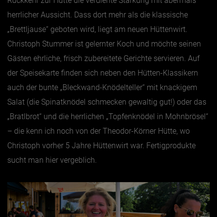
Rückkehr zur Hütte die verdiente Stärkung mit abermals
herrlicher Aussicht. Dass dort mehr als die klassische
„Brettljause“ geboten wird, liegt am neuen Hüttenwirt.
Christoph Stummer ist gelernter Koch und möchte seinen
Gästen ehrliche, frisch zubereitete Gerichte servieren. Auf
der Speisekarte finden sich neben den Hütten-Klassikern
auch der bunte „Bleckwand-Knödelteller“ mit knackigem
Salat (die Spinatknödel schmecken gewaltig gut!) oder das
„Bratlbrot“ und die herrlichen „Topfenknödel in Mohnbrösel“
– die kenn ich noch von der Theodor-Körner Hütte, wo
Christoph vorher 5 Jahre Hüttenwirt war. Fertigprodukte
sucht man hier vergeblich.