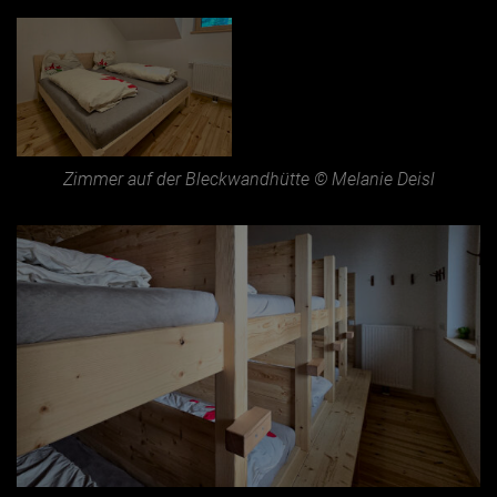
Zimmer auf der Bleckwandhütte © Melanie Deisl