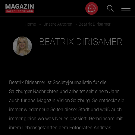
Magazin durchsuchen...
Zum Inhalt springen
Home
»
Unsere Autoren
»
Beatrix Dirisamer
BEITRÄGE IN MEINER NÄHE
BEATRIX DIRISAMER
Beatrix Dirisamer ist Societyjournalistin für die
Salzburger Nachrichten und arbeitet seit einem Jahr
auch für das Magazin Vision.Salzburg. So entdeckt sie
immer wieder neue Seiten dieser Stadt und weiß auch
BEITRÄGE IN MEINER NÄHE ANZEIGEN
immer gleich wo was Neues passiert. Gemeinsam mit
ihrem Lebensgefährten dem Fotografen Andreas
KATEGORIEN