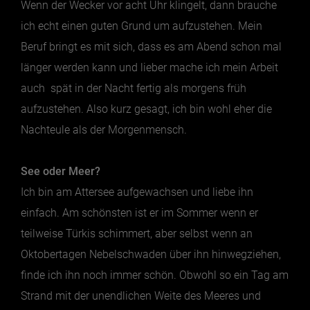
Wenn der Wecker vor acht Uhr klingelt, dann brauche
ich echt einen guten Grund um aufzustehen. Mein
Jänner
Beruf bringt es mit sich, dass es am Abend schon mal
Februar
länger werden kann und lieber mache ich mein Arbeit
März
auch spät in der Nacht fertig als morgens früh
April
aufzustehen. Also kurz gesagt, ich bin wohl eher die
Mai
Nachteule als der Morgenmensch.
Juni
See oder Meer?
Juli
Ich bin am Attersee aufgewachsen und liebe ihn
August
einfach. Am schönsten ist er im Sommer wenn er
September
teilweise Türkis schimmert, aber selbst wenn an
Oktober
Oktobertagen Nebelschwaden über ihn hinwegziehen,
November
finde ich ihn noch immer schön. Obwohl so ein Tag am
Dezember
Strand mit der unendlichen Weite des Meeres und