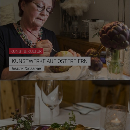
KUNST & KULTUR
KUNSTWERKE AUF OSTEREIERN
Beatrix Dirisamer