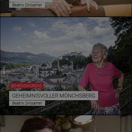
Beatrix Dirisamer
SEHENSWÜRDIG
GEHEIMNISVOLLER MÖNCHSBERG
Beatrix Dirisamer