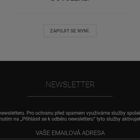
ZAPOJIT SE NYNÍ.
NEWSLETTER
o newsletteru. Pro ochranu před spamem využíváme služby spole
knutím na „Přihlásit se k odběru newsletteru“ tyto služby aktivu