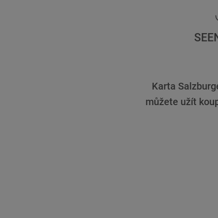
SEE
Karta Salzburg
můžete užít koup