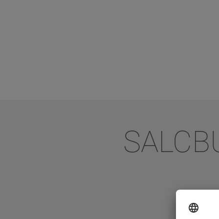
SALCB