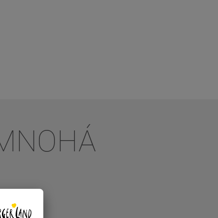
 MNOHÁ