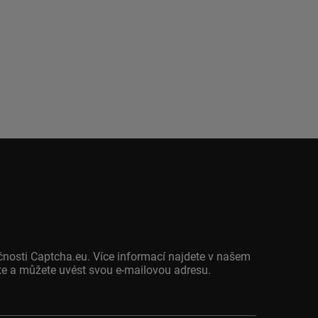
čnosti Captcha.eu. Více informací najdete v našem
jete a můžete uvést svou e-mailovou adresu.