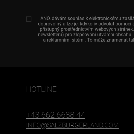
ANO, dávám souhlas k elektronickému zasílá
dobrovolný a lze jej kdykoliv odvolat pomocí 
přístupný prostřednictvím webových stránek.
newsletteru) pro zlepšování utváření obsahu
a reklamními sítěmi. To může znamenat tak
HOTLINE
+43 662 6688 44
INFO@SALZBURGERLAND.COM