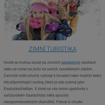
ZIMNÍ TURISTIKA
Hosté se mohou toulat po zimních
turistických
stezkách
nebo se vydat na jízdu na saních zasněženým údolím.
Zamrzlé vodní plochy vybízejí k bruslení nebo tradiční lední
hře připomínající curling, která je zde známá jako
Eisstockschießen. V zimě na vás mimo sjezdovky v
salcburském Saalachtalu čeká spousta
nezapomenutelných okamžiků. Pokud si chcete