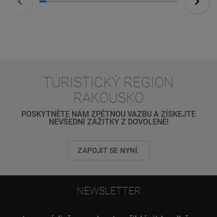
TURISTICKÝ REGION
RAKOUSKO
POSKYTNĚTE NÁM ZPĚTNOU VAZBU A ZÍSKEJTE
NEVŠEDNÍ ZÁŽITKY Z DOVOLENÉ!
ZAPOJIT SE NYNÍ.
NEWSLETTER