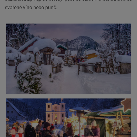
svařené víno nebo punč.