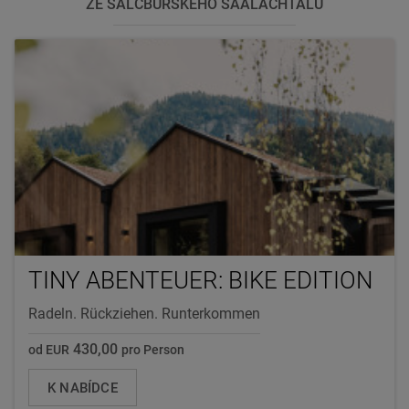
ZE SALCBURSKÉHO SAALACHTALU
TINY ABENTEUER: BIKE EDITION
Radeln. Rückziehen. Runterkommen
430,00
od EUR
pro Person
K NABÍDCE