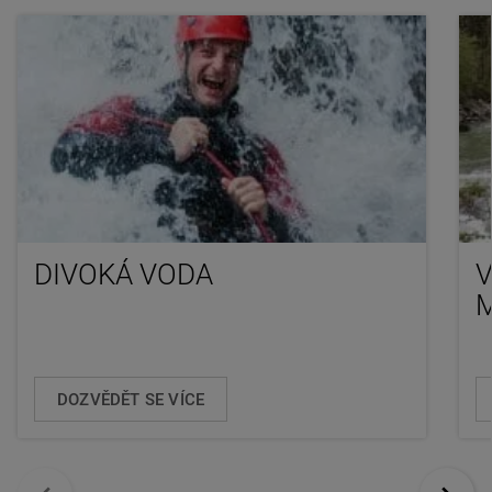
DIVOKÁ VODA
V
M
DOZVĚDĚT SE VÍCE