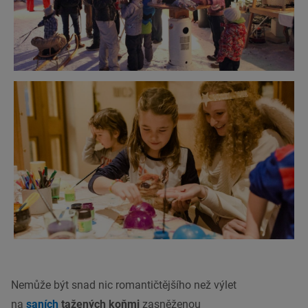
Nemůže být snad nic romantičtějšího než výlet
na
saních
tažených koňmi
zasněženou