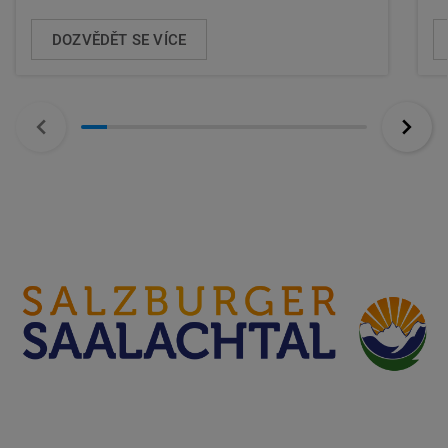
DOZVĚDĚT SE VÍCE