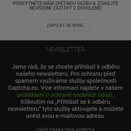
POSKYTNĚTE NÁM ZPĚTNOU VAZBU A ZÍSKEJTE
NEVŠEDNÍ ZÁŽITKY Z DOVOLENÉ!
ZAPOJIT SE NYNÍ.
NEWSLETTER
Jsme rádi, že se chcete přihlásit k odběru
našeho newsletteru. Pro ochranu před
spamem využíváme služby společnosti
Captcha.eu. Více informací najdete v našem
prohlášení o ochraně osobních údajů
.
Kliknutím na „Přihlásit se k odběru
newsletteru“ tyto služby aktivujete a můžete
uvést svou e-mailovou adresu.
Vaše