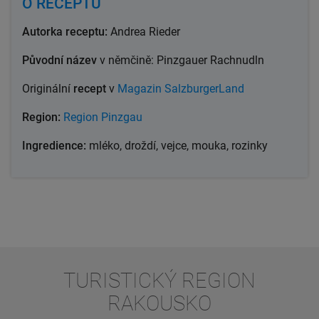
O RECEPTU
Autorka receptu:
Andrea Rieder
Původní název
v němčině: Pinzgauer Rachnudln
Originální
recept
v
Magazin SalzburgerLand
Region:
Region Pinzgau
Ingredience:
mléko, droždí, vejce, mouka, rozinky
TURISTICKÝ REGION
RAKOUSKO