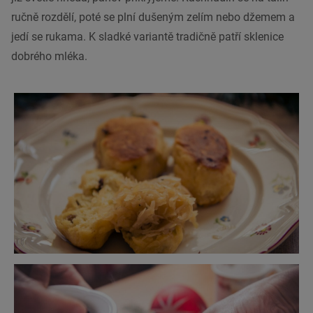
ručně rozdělí, poté se plní dušeným zelím nebo džemem a
jedí se rukama. K sladké variantě tradičně patří sklenice
dobrého mléka.