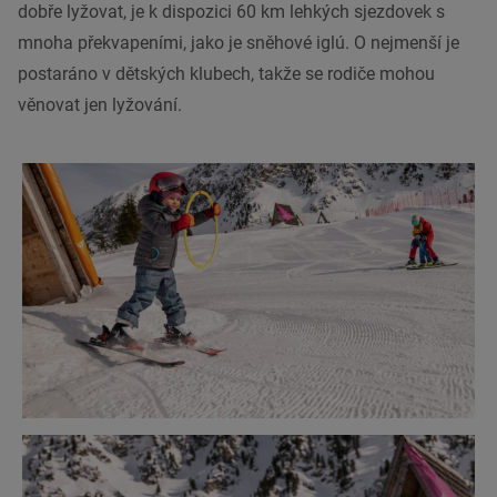
dobře lyžovat, je k dispozici 60 km lehkých sjezdovek s
mnoha překvapeními, jako je sněhové iglú. O nejmenší je
postaráno v dětských klubech, takže se rodiče mohou
věnovat jen lyžování.