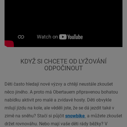
KDYŽ SI CHCETE OD LYŽOVÁNÍ
ODPOČINOUT
Děti často hledají nové výzvy a chtějí neustále zkoušet
něco jiného. A proto má Obertauern připravenou bohatou
nabídku aktivit pro malé a zvídavé hosty. Děti obvykle
milují jízdu na kole, ale věděli jste, že se dá jezdit také v
zimě na sněhu? Stačí si půjčit
snowbike
a můžete zkoušet
držet rovnováhu. Nebo mají vaše děti rády běžky? V