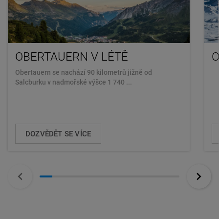
OBERTAUERN V LÉTĚ
O
Obertauern se nachází 90 kilometrů jižně od
Salcburku v nadmořské výšce 1 740 ...
DOZVĚDĚT SE VÍCE