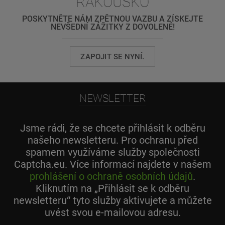
RAKOUSKO
POSKYTNĚTE NÁM ZPĚTNOU VAZBU A ZÍSKEJTE
NEVŠEDNÍ ZÁŽITKY Z DOVOLENÉ!
ZAPOJIT SE NYNÍ.
NEWSLETTER
Jsme rádi, že se chcete přihlásit k odběru
našeho newsletteru. Pro ochranu před
spamem využíváme služby společnosti
Captcha.eu. Více informací najdete v našem
prohlášení o ochraně osobních údajů
.
Kliknutím na „Přihlásit se k odběru
newsletteru“ tyto služby aktivujete a můžete
uvést svou e-mailovou adresu.