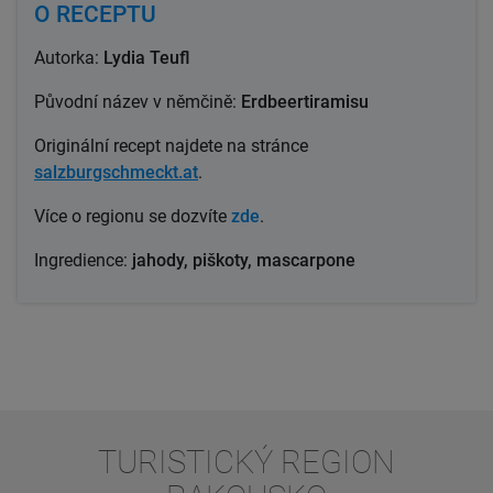
O RECEPTU
Autorka:
Lydia Teufl
Původní název v němčině:
Erdbeertiramisu
Originální recept najdete na stránce
salzburgschmeckt.at
.
Více o regionu se dozvíte
zde
.
Ingredience:
jahody, piškoty, mascarpone
TURISTICKÝ REGION