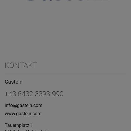
KONTAKT
Gastein
+43 6432 3393-990
info@gastein.com
www.gastein.com
Tauernplatz 1