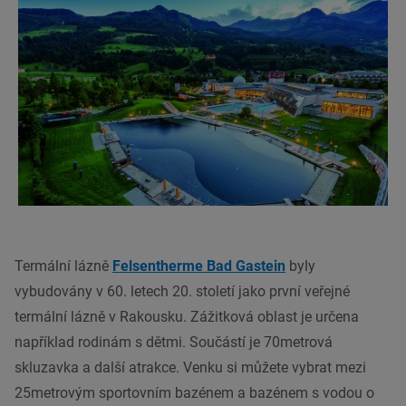
Termální lázně
Felsentherme Bad Gastein
byly
vybudovány v 60. letech 20. století jako první veřejné
termální lázně v Rakousku. Zážitková oblast je určena
například rodinám s dětmi. Součástí je 70metrová
skluzavka a další atrakce. Venku si můžete vybrat mezi
25metrovým sportovním bazénem a bazénem s vodou o