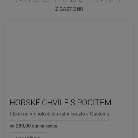
Z GASTEINU
HORSKÉ CHVÍLE S POCITEM
Štěstí na vrcholu & termální kouzlo v Gasteinu
280,00
od
eur na osobu