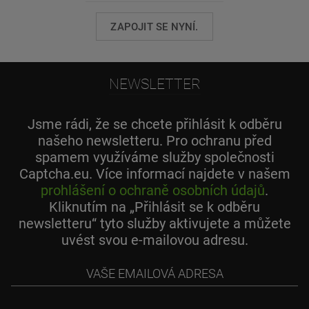
ZAPOJIT SE NYNÍ.
NEWSLETTER
Jsme rádi, že se chcete přihlásit k odběru
našeho newsletteru. Pro ochranu před
spamem využíváme služby společnosti
Captcha.eu. Více informací najdete v našem
prohlášení o ochraně osobních údajů
.
Kliknutím na „Přihlásit se k odběru
newsletteru“ tyto služby aktivujete a můžete
uvést svou e-mailovou adresu.
Vaše
emailová
adresa