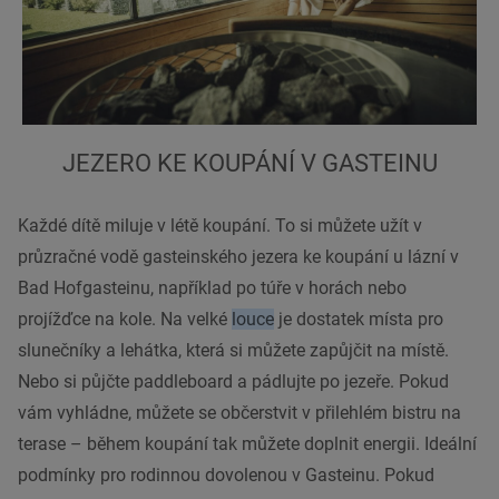
JEZERO KE KOUPÁNÍ V GASTEINU
Každé dítě miluje v létě koupání. To si můžete užít v
průzračné vodě gasteinského jezera ke koupání u lázní v
Bad Hofgasteinu, například po túře v horách nebo
projížďce na kole. Na velké
louce
je dostatek místa pro
slunečníky a lehátka, která si můžete zapůjčit na místě.
Nebo si půjčte paddleboard a pádlujte po jezeře. Pokud
vám vyhládne, můžete se občerstvit v přilehlém bistru na
terase – během koupání tak můžete doplnit energii. Ideální
podmínky pro rodinnou dovolenou v Gasteinu. Pokud