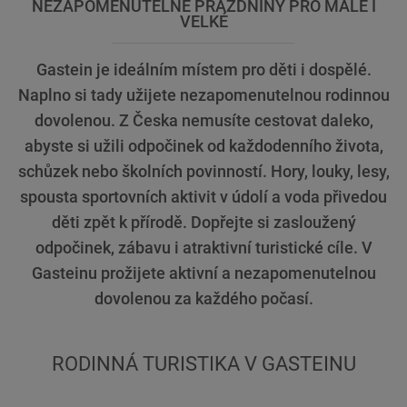
NEZAPOMENUTELNÉ PRÁZDNINY PRO MALÉ I
VELKÉ
Gastein je ideálním místem pro děti i dospělé.
Naplno si tady užijete nezapomenutelnou rodinnou
dovolenou. Z Česka nemusíte cestovat daleko,
abyste si užili odpočinek od každodenního života,
schůzek nebo školních povinností. Hory, louky, lesy,
spousta sportovních aktivit v údolí a voda přivedou
děti zpět k přírodě. Dopřejte si zasloužený
odpočinek, zábavu i atraktivní turistické cíle. V
Gasteinu prožijete aktivní a nezapomenutelnou
dovolenou za každého počasí.
RODINNÁ TURISTIKA V GASTEINU