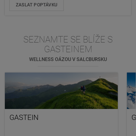
ZASLAT POPTÁVKU
SEZNAMTE SE BLÍŽE S
GASTEINEM
WELLNESS OÁZOU V SALCBURSKU
GASTEIN
G