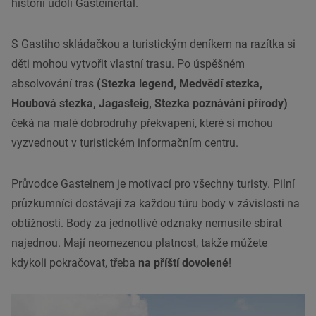
historií údolí Gasteinertal.
S Gastiho skládačkou a turistickým deníkem na razítka si
děti mohou vytvořit vlastní trasu. Po úspěšném
absolvování tras
(Stezka legend, Medvědí stezka,
Houbová stezka, Jagasteig, Stezka poznávání přírody)
čeká na malé dobrodruhy překvapení, které si mohou
vyzvednout v turistickém informačním centru.
Průvodce Gasteinem je motivací pro všechny turisty. Pilní
průzkumníci dostávají za každou túru body v závislosti na
obtížnosti. Body za jednotlivé odznaky nemusíte sbírat
najednou. Mají neomezenou platnost, takže můžete
kdykoli pokračovat, třeba
na příští dovolené
!