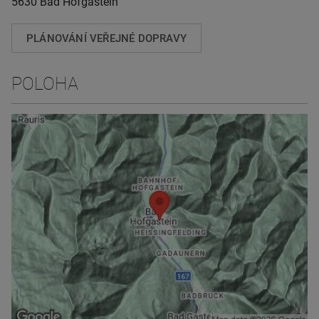
5630 Bad Hofgastein
PLÁNOVÁNÍ VEŘEJNÉ DOPRAVY
POLOHA