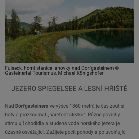
Fulseck, horní stanice lanovky nad Dorfgasteinem ©
Gasteinertal Tourismus, Michael Königshofer
JEZERO SPIEGELSEE A LESNÍ HŘIŠTĚ
Nad
Dorfgasteinem
ve výšce 1860 metrů je čas zout si
boty a prozkoumat „barefoot stezku“. Různé povrchy
stimulují chodidla a studená voda horského jezera je
úžasně osvěžující. Zažijete pocit pohody a po uvolňující