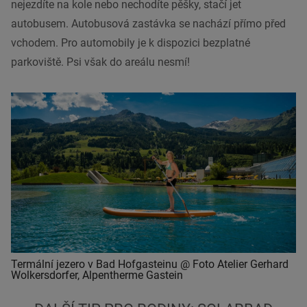
nejezdíte na kole nebo nechodíte pěšky, stačí jet
autobusem. Autobusová zastávka se nachází přímo před
vchodem. Pro automobily je k dispozici bezplatné
parkoviště. Psi však do areálu nesmí!
Termální jezero v Bad Hofgasteinu @ Foto Atelier Gerhard
Wolkersdorfer, Alpentherme Gastein