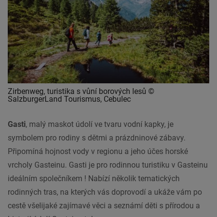
Zirbenweg, turistika s vůní borových lesů ©
SalzburgerLand Tourismus, Cebulec
Gasti
, malý maskot údolí ve tvaru vodní kapky, je
symbolem pro rodiny s dětmi a prázdninové zábavy.
Připomíná hojnost vody v regionu a jeho účes horské
vrcholy Gasteinu. Gasti je pro rodinnou turistiku v Gasteinu
ideálním společníkem ! Nabízí několik tematických
rodinných tras, na kterých vás doprovodí a ukáže vám po
cestě všelijaké zajímavé věci a seznámí děti s přírodou a