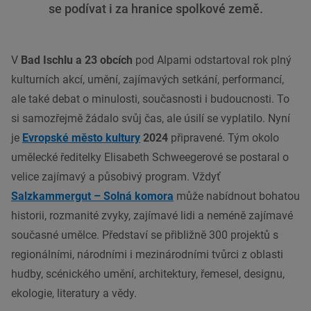
se podívat i za hranice spolkové země.
V
Bad Ischlu
a 23 obcích
pod Alpami odstartoval rok plný
kulturních akcí, umění, zajímavých setkání, performancí,
ale také debat o minulosti, současnosti i budoucnosti. To
si samozřejmě žádalo svůj čas, ale úsilí se vyplatilo. Nyní
je
Evropské město kultury
2024
připravené. Tým okolo
umělecké ředitelky Elisabeth Schweegerové se postaral o
velice zajímavý a působivý program. Vždyť
Salzkammergut – Solná komora
může nabídnout bohatou
historii, rozmanité zvyky, zajímavé lidi a neméně zajímavé
současné umělce. Představí se přibližně 300 projektů s
regionálními, národními i mezinárodními tvůrci z oblasti
hudby, scénického umění, architektury, řemesel, designu,
ekologie, literatury a vědy.