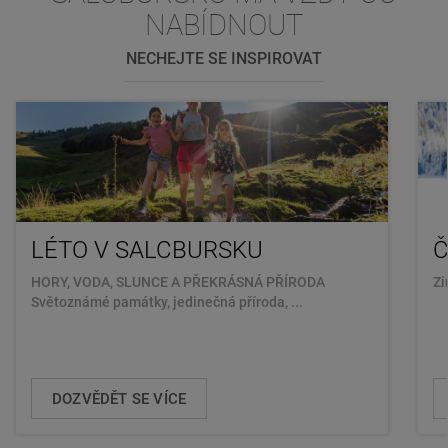
NABÍDNOUT
NECHEJTE SE INSPIROVAT
LÉTO V SALCBURSKU
Č
HORY, VODA, SLUNCE A PŘEKRÁSNÁ PŘÍRODA
Zi
Světoznámé památky, jedinečná příroda, ...
DOZVĚDĚT SE VÍCE