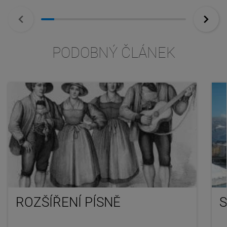
PODOBNÝ ČLÁNEK
ROZŠÍŘENÍ PÍSNĚ