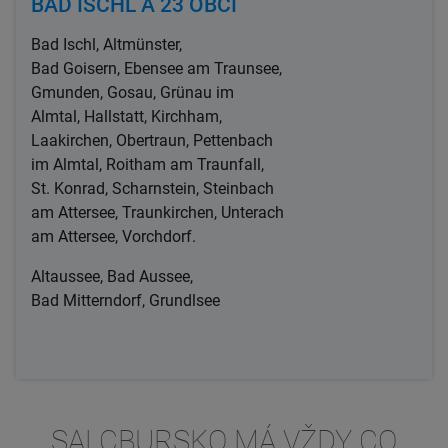
BAD ISCHL A 23 OBCÍ
Bad Ischl, Altmünster,
Bad Goisern, Ebensee am Traunsee,
Gmunden, Gosau, Grünau im
Almtal, Hallstatt, Kirchham,
Laakirchen, Obertraun, Pettenbach
im Almtal, Roitham am Traunfall,
St. Konrad, Scharnstein, Steinbach
am Attersee, Traunkirchen, Unterach
am Attersee, Vorchdorf.
Altaussee, Bad Aussee,
Bad Mitterndorf, Grundlsee
SALCBURSKO MÁ VŽDY CO