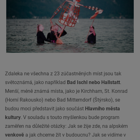
Zdaleka ne všechna z 23 zúčastněných míst jsou tak
světoznámá, jako například
Bad Ischl nebo Hallstatt
.
Menší, méně známá místa, jako je Kirchham, St. Konrad
(Horní Rakousko) nebo Bad Mitterndorf (Štýrsko), se
budou moci představit jako součást
Hlavního města
kultury
. V souladu s touto myšlenkou bude program
zaměřen na důležité otázky: Jak se žije zde, na alpském
venkově
a jak chceme žít v budoucnu? Jak se vidíme v