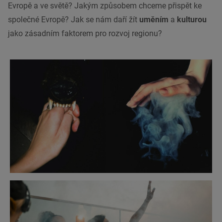
Evropě a ve světě? Jakým způsobem chceme přispět ke
společné Evropě? Jak se nám daří žít
uměním
a
kulturou
jako zásadním faktorem pro rozvoj regionu?