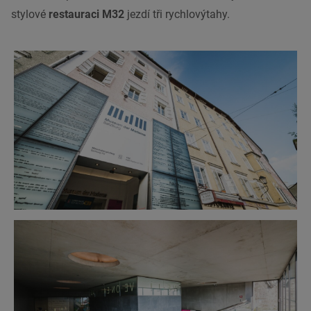
stylové
restauraci
M32
jezdí tři rychlovýtahy.