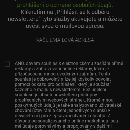
prohlášení o ochraně osobních údajů
.
Kliknutím na „Přihlásit se k odběru
newsletteru“ tyto služby aktivujete a můžete
uvést svou e-mailovou adresu.
Vaše
emailová
adresa
ANO, dávám souhlas k elektronickému zasílání přímé
reklamy a zobrazování online reklamy, která je
přizpůsobena mnou uvedeným zájmům. Tento
souhlas je dobrovolný a lze jej kdykoliv odvolat
pomocí odkazu pro odhlášení, který je součástí
každého e-mailu s newsletterem. Bez udělení
souhlasu je obsah newsletteru přístupný
prostřednictvím webových stránek. Kromě mnou
poskytnutých údajů je také analyzováno uživatelské
chování (otevírání a čtení jednotlivých článků v
newsletteru) pro zlepšování utváření obsahu. Z
důvodu personalizovaného online marketingu jsou
mé údaje porovnávány a propojovány s dalšími