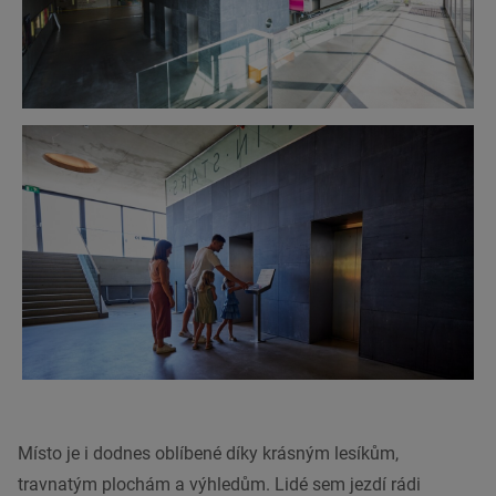
Místo je i dodnes oblíbené díky krásným lesíkům,
travnatým plochám a výhledům. Lidé sem jezdí rádi