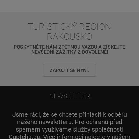
TURISTICKÝ REGION
RAKOUSKO
POSKYTNĚTE NÁM ZPĚTNOU VAZBU A ZÍSKEJTE
NEVŠEDNÍ ZÁŽITKY Z DOVOLENÉ!
ZAPOJIT SE NYNÍ.
NEWSLETTER
Jsme rádi, že se chcete přihlásit k odběru
našeho newsletteru. Pro ochranu před
spamem využíváme služby společnosti
Captcha.eu. Více informací najdete v našem