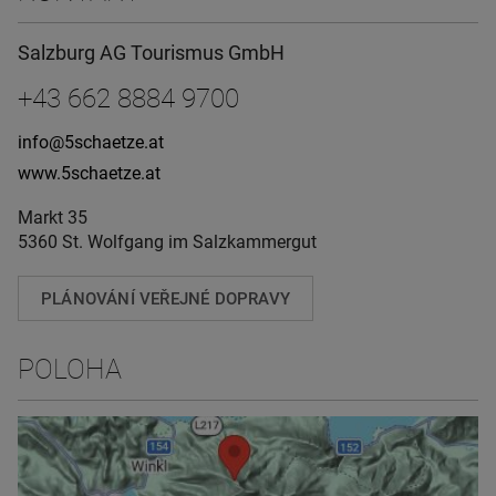
Salzburg AG Tourismus GmbH
+43 662 8884 9700
info@5schaetze.at
www.5schaetze.at
Markt 35
5360 St. Wolfgang im Salzkammergut
PLÁNOVÁNÍ VEŘEJNÉ DOPRAVY
POLOHA