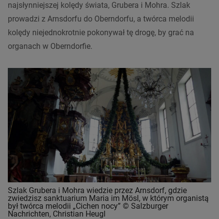
najsłynniejszej kolędy świata, Grubera i Mohra. Szlak
prowadzi z Arnsdorfu do Oberndorfu, a twórca melodii
kolędy niejednokrotnie pokonywał tę drogę, by grać na
organach w Oberndorfie.
Szlak Grubera i Mohra wiedzie przez Arnsdorf, gdzie
zwiedzisz sanktuarium Maria im Mösl, w którym organistą
był twórca melodii „Cichen nocy” © Salzburger
Nachrichten, Christian Heugl