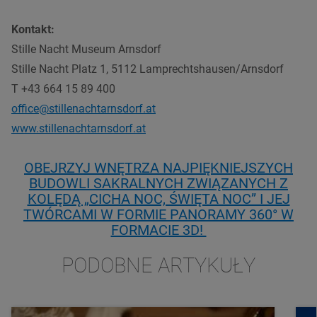
Kontakt:
Stille Nacht Museum Arnsdorf
Stille Nacht Platz 1, 5112 Lamprechtshausen/
Arnsdorf
T +43 664 15 89 400
office@stillenachtarnsdorf.at
www.stillenachtarnsdorf.at
OBEJRZYJ WNĘTRZA NAJPIĘKNIEJSZYCH
BUDOWLI SAKRALNYCH ZWIĄZANYCH Z
KOLĘDĄ „CICHA NOC, ŚWIĘTA NOC” I JEJ
TWÓRCAMI W FORMIE PANORAMY 360° W
FORMACIE 3D!
PODOBNE ARTYKUŁY