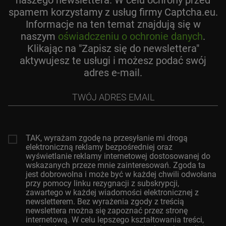
naszego newslettera. W celu ochrony przed
spamem korzystamy z usług firmy Captcha.eu.
Informacje na ten temat znajdują się w
naszym
oświadczeniu o ochronie danych
.
Klikając na "Zapisz się do newslettera"
aktywujesz te usługi i możesz podać swój
adres e-mail.
Twój
adres
email
TAK, wyrażam zgodę na przesyłanie mi drogą
elektroniczną reklamy bezpośredniej oraz
wyświetlanie reklamy internetowej dostosowanej do
wskazanych przeze mnie zainteresowań. Zgoda ta
jest dobrowolna i może być w każdej chwili odwołana
przy pomocy linku rezygnacji z subskrypcji,
zawartego w każdej wiadomości elektronicznej z
newsletterem. Bez wyrażenia zgody z treścią
newslettera można się zapoznać przez stronę
internetową. W celu lepszego kształtowania treści,