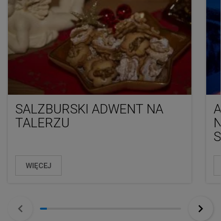
SALZBURSKI ADWENT NA
A
TALERZU
WIĘCEJ