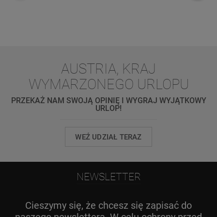
AUSTRIA, KRAJ
WYMARZONEGO URLOPU
PRZEKAŻ NAM SWOJĄ OPINIĘ I WYGRAJ WYJĄTKOWY
URLOP!
WEŹ UDZIAŁ TERAZ
NEWSLETTER
Cieszymy się, że chcesz się zapisać do