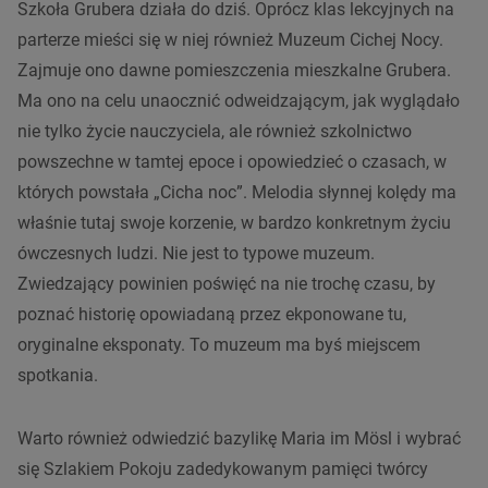
Szkoła Grubera działa do dziś. Oprócz klas lekcyjnych na
parterze mieści się w niej również Muzeum Cichej Nocy.
Zajmuje ono dawne pomieszczenia mieszkalne Grubera.
Ma ono na celu unaocznić odweidzającym, jak wyglądało
nie tylko życie nauczyciela, ale również szkolnictwo
powszechne w tamtej epoce i opowiedzieć o czasach, w
których powstała „Cicha noc”. Melodia słynnej kolędy ma
właśnie tutaj swoje korzenie, w bardzo konkretnym życiu
ówczesnych ludzi. Nie jest to typowe muzeum.
Zwiedzający powinien poświęć na nie trochę czasu, by
poznać historię opowiadaną przez ekponowane tu,
oryginalne eksponaty. To muzeum ma byś miejscem
spotkania.
Warto również odwiedzić bazylikę Maria im Mösl i wybrać
się Szlakiem Pokoju zadedykowanym pamięci twórcy