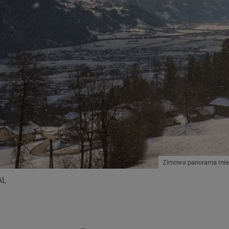
Zimowa panorama miej
AL