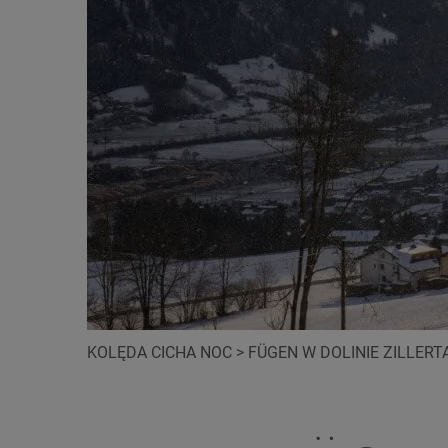
KOLĘDA CICHA NOC
>
FÜGEN W DOLINIE ZILLERT