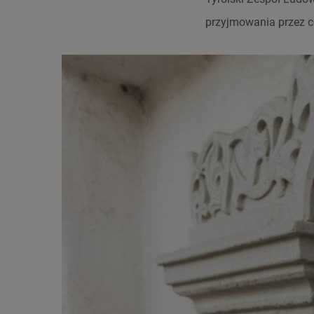
przyjmowania przez c