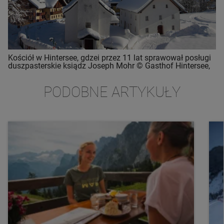
Kościół w Hintersee, gdzei przez 11 lat sprawował posługi
duszpasterskie ksiądz Joseph Mohr © Gasthof Hintersee,
PODOBNE ARTYKUŁY