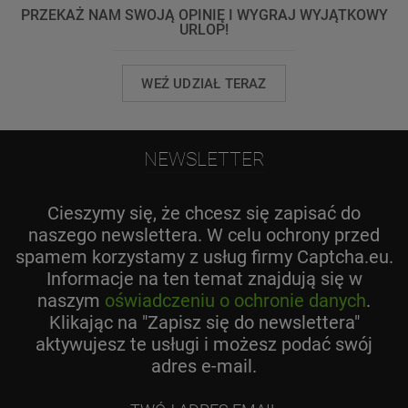
PRZEKAŻ NAM SWOJĄ OPINIĘ I WYGRAJ WYJĄTKOWY
URLOP!
WEŹ UDZIAŁ TERAZ
NEWSLETTER
Cieszymy się, że chcesz się zapisać do
naszego newslettera. W celu ochrony przed
spamem korzystamy z usług firmy Captcha.eu.
Informacje na ten temat znajdują się w
naszym
oświadczeniu o ochronie danych
.
Klikając na "Zapisz się do newslettera"
aktywujesz te usługi i możesz podać swój
adres e-mail.
Twój