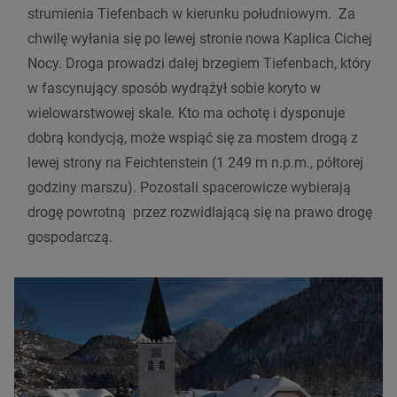
strumienia Tiefenbach w kierunku południowym. Za
chwilę wyłania się po lewej stronie nowa Kaplica Cichej
Nocy. Droga prowadzi dalej brzegiem Tiefenbach, który
w fascynujący sposób wydrążył sobie koryto w
wielowarstwowej skale. Kto ma ochotę i dysponuje
dobrą kondycją, może wspiąć się za mostem drogą z
lewej strony na Feichtenstein (1 249 m n.p.m., półtorej
godziny marszu). Pozostali spacerowicze wybierają
drogę powrotną przez rozwidlającą się na prawo drogę
gospodarczą.