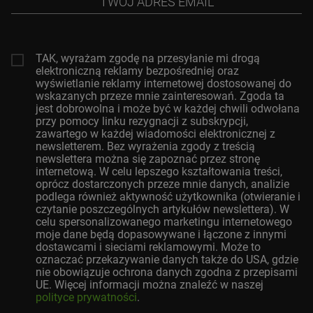
adres
email
TAK, wyrażam zgodę na przesyłanie mi drogą
elektroniczną reklamy bezpośredniej oraz
wyświetlanie reklamy internetowej dostosowanej do
wskazanych przeze mnie zainteresowań. Zgoda ta
jest dobrowolna i może być w każdej chwili odwołana
przy pomocy linku rezygnacji z subskrypcji,
zawartego w każdej wiadomości elektronicznej z
newsletterem. Bez wyrażenia zgody z treścią
newslettera można się zapoznać przez stronę
internetową. W celu lepszego kształtowania treści,
oprócz dostarczonych przeze mnie danych, analizie
podlega również aktywność użytkownika (otwieranie i
czytanie poszczególnych artykułów newslettera). W
celu spersonalizowanego marketingu internetowego
moje dane będą dopasowywane i łączone z innymi
dostawcami i sieciami reklamowymi. Może to
oznaczać przekazywanie danych także do USA, gdzie
nie obowiązuje ochrona danych zgodna z przepisami
UE. Więcej informacji można znaleźć w naszej
polityce prywatności
.