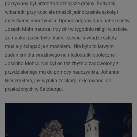
pokrywany był przez zamożniejsze gminy. Budynek
wikariatki przy kościele mieścił jednocześnie szkołę i
mieszkanie nauczyciela. Oprócz odprawiania nabożeństw,
Joseph Mohr nauczał trzy dni w tygodniu religii w szkole.
Za naukę trzeba było płacić czesne, a władze szkoły
musiały ściągać je z mozołem. Nie było to łatwym
zadaniem dla wrażliwego na niedostatki społeczne
Josepha Mohra. Nie był on też zbytnio zadowolony z
przydzielonego mu do pomocy nauczyciela, Johanna
Niederreitera, jak wynika ze skargi skierowanej do
przełożonych w Salzburgu.