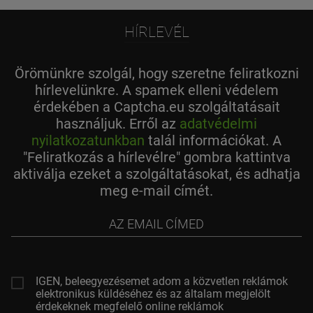
HÍRLEVÉL
Örömünkre szolgál, hogy szeretne feliratkozni
hírlevelünkre. A spamek elleni védelem
érdekében a Captcha.eu szolgáltatásait
használjuk. Erről az
adatvédelmi
nyilatkozatunkban
talál információkat. A
"Feliratkozás a hírlevélre" gombra kattintva
aktiválja ezeket a szolgáltatásokat, és adhatja
meg e-mail címét.
az
email
címed
IGEN, beleegyezésemet adom a közvetlen reklámok
elektronikus küldéséhez és az általam megjelölt
érdekeknek megfelelő online reklámok