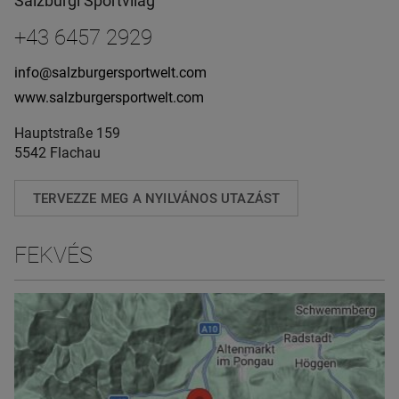
Salzburgi Sportvilág
+43 6457 2929
info@salzburgersportwelt.com
www.salzburgersportwelt.com
Hauptstraße 159
5542 Flachau
TERVEZZE MEG A NYILVÁNOS UTAZÁST
FEKVÉS