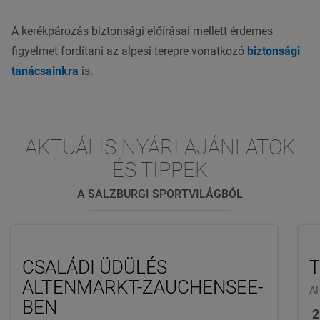
A kerékpározás biztonsági előírásai mellett érdemes
figyelmet fordítani az alpesi terepre vonatkozó
biztonsági
tanácsainkra
is.
AKTUÁLIS NYÁRI AJÁNLATOK
ÉS TIPPEK
A SALZBURGI SPORTVILÁGBÓL
CSALÁDI ÜDÜLÉS
T
ALTENMARKT-ZAUCHENSEE-
Al
BEN
2