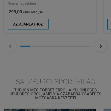
Nyár a hegyekben
299,00
euró ártól/fő
AZ AJÁNLATHOZ
SALZBURGI SPORTVILÁG
TUDJON MEG TÖBBET ERRŐL A KÜLÖNLEGES
ÜDÜLŐRÉGIÓRÓL, AMELY A SZABADBA CSÁBÍT ÉS
MOZGÁSRA KÉSZTET!