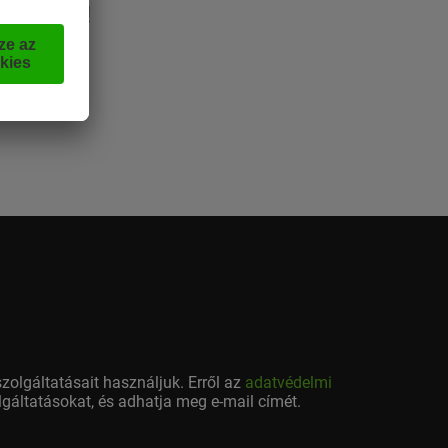
ÉLMÉNYT!
zolgáltatásait használjuk. Erről az
adatvédelmi
olgáltatásokat, és adhatja meg e-mail címét.