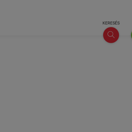
KERESÉS
keresés