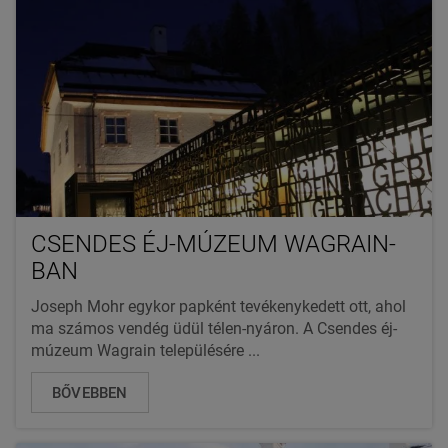
CSENDES ÉJ-MÚZEUM WAGRAIN-
BAN
Joseph Mohr egykor papként tevékenykedett ott, ahol
ma számos vendég üdül télen-nyáron. A Csendes éj-
múzeum Wagrain településére ...
BŐVEBBEN