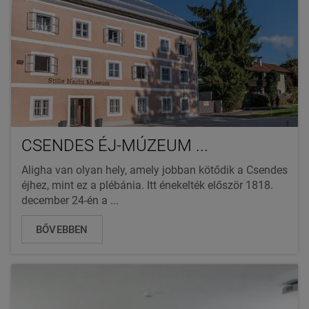
CSENDES ÉJ-MÚZEUM ...
Aligha van olyan hely, amely jobban kötődik a Csendes
éjhez, mint ez a plébánia. Itt énekelték először 1818.
december 24-én a ...
BŐVEBBEN