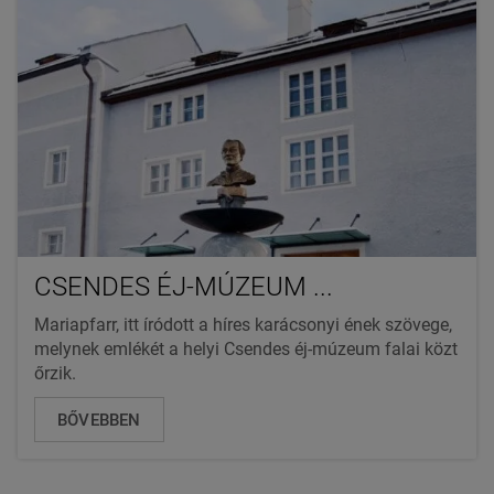
CSENDES ÉJ-MÚZEUM ...
Mariapfarr, itt íródott a híres karácsonyi ének szövege,
melynek emlékét a helyi Csendes éj-múzeum falai közt
őrzik.
BŐVEBBEN