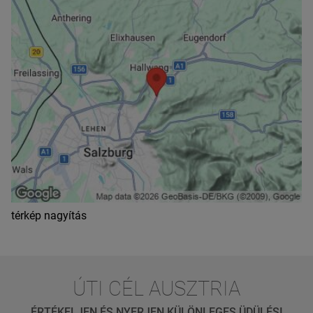
térkép nagyítás
ÚTI CÉL AUSZTRIA
ÉRTÉKELJEN ÉS NYERJEN KÜLÖNLEGES ÜDÜLÉSI