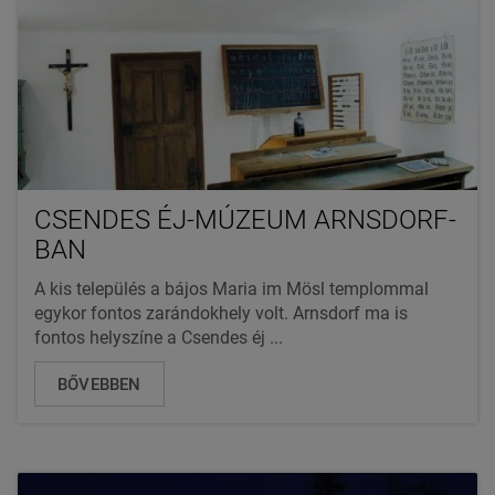
CSENDES ÉJ-MÚZEUM ARNSDORF-
BAN
A kis település a bájos Maria im Mösl templommal
egykor fontos zarándokhely volt. Arnsdorf ma is
fontos helyszíne a Csendes éj ...
BŐVEBBEN