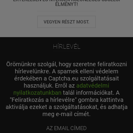
ÉLMÉNYT!
VEGYEN RÉSZT MOST.
HÍRLEVÉL
Örömünkre szolgál, hogy szeretne feliratkozni
hírlevelünkre. A spamek elleni védelem
érdekében a Captcha.eu szolgáltatásait
használjuk. Erről az
adatvédelmi
nyilatkozatunkban
talál információkat. A
"Feliratkozás a hírlevélre" gombra kattintva
aktiválja ezeket a szolgáltatásokat, és adhatja
meg e-mail címét.
az
email