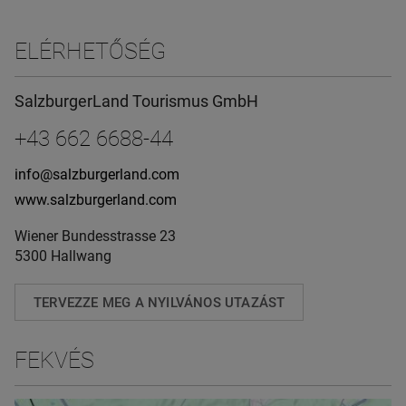
ELÉRHETŐSÉG
SalzburgerLand Tourismus GmbH
+43 662 6688-44
info@salzburgerland.com
www.salzburgerland.com
Wiener Bundesstrasse 23
5300 Hallwang
TERVEZZE MEG A NYILVÁNOS UTAZÁST
FEKVÉS