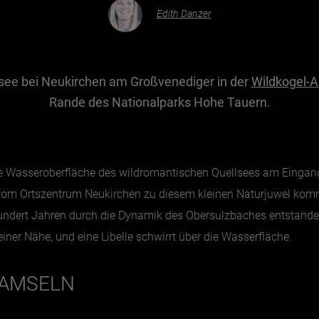
Edith Danzer
usee bei Neukirchen am Großvenediger in der
Wildkogel-A
Rande des Nationalparks Hohe Tauern.
latte Wasseroberfläche des wildromantischen Quellsees am Eingan
om Ortszentrum Neukirchen zu diesem kleinen Naturjuwel komme,
hundert Jahren durch die Dynamik des Obersulzbaches entstanden
iner Nähe, und eine Libelle schwirrt über die Wasserfläche.
RAMSELN