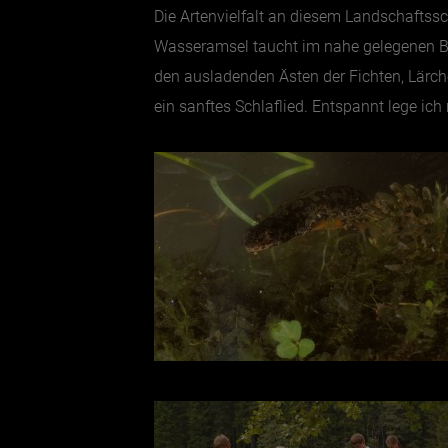
Die Artenvielfalt an diesem Landschaftss
Wasseramsel taucht im nahe gelegenen Bac
den ausladenden Ästen der Fichten, Lärc
ein sanftes Schlaflied. Entspannt lege i