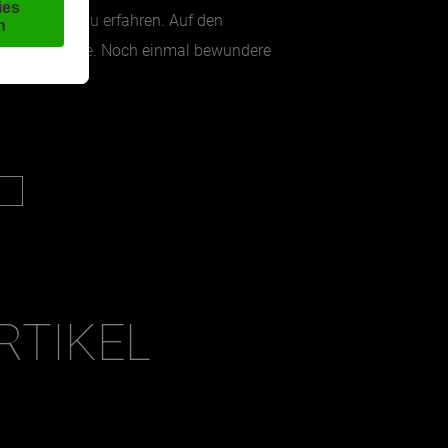
erbewohner zu erfahren. Auf den
um den Blausee. Noch einmal bewundere
RTIKEL