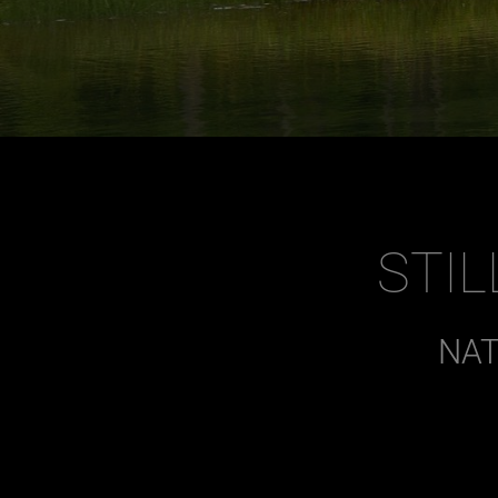
STIL
NAT