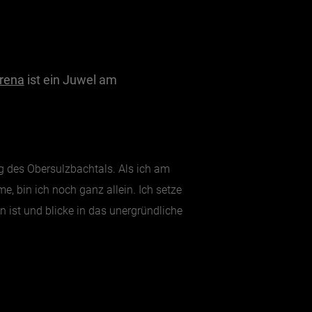
rena
ist ein Juwel am
g des Obersulzbachtals. Als ich am
 bin ich noch ganz allein. Ich setze
 ist und blicke in das unergründliche