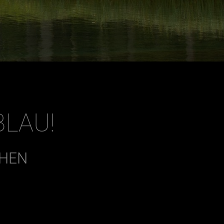
BLAU!
CHEN