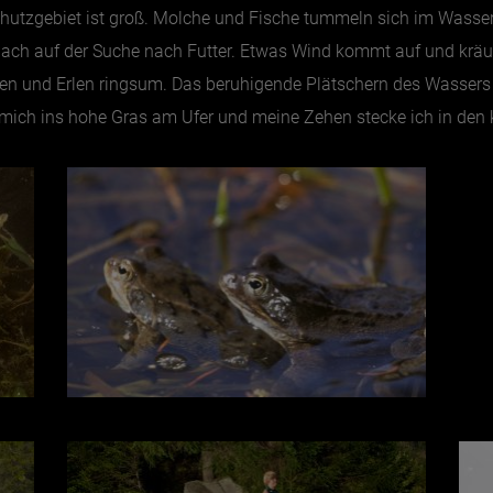
chutzgebiet ist groß. Molche und Fische tummeln sich im Wasse
h auf der Suche nach Futter. Etwas Wind kommt auf und kräusel
hen und Erlen ringsum. Das beruhigende Plätschern des Wasser
ch mich ins hohe Gras am Ufer und meine Zehen stecke ich in de