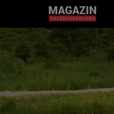
Magazin durchsuchen...
Zum Inhalt springen
BEITRÄGE IN MEIN
NÄHE
BEITRÄGE IN MEINER NÄHE ANZE