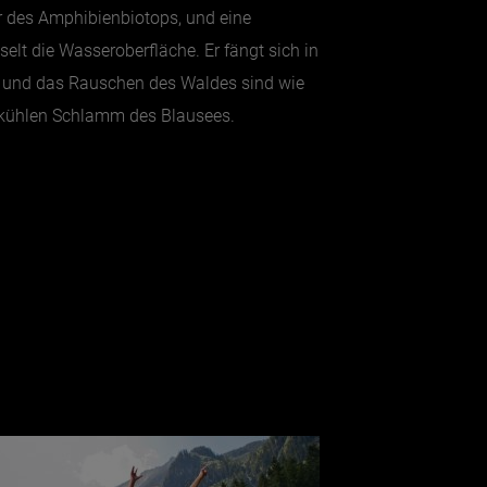
r des Amphibienbiotops, und eine
t die Wasseroberfläche. Er fängt sich in
s und das Rauschen des Waldes sind wie
n kühlen Schlamm des Blausees.