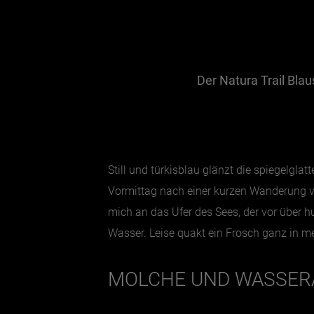
Der Natura Trail Bla
Still und türkisblau glänzt die spiegelg
Vormittag nach einer kurzen Wanderung v
mich an das Ufer des Sees, der vor über 
Wasser. Leise quakt ein Frosch ganz in me
MOLCHE UND WASSE