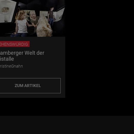
EHENSWÜRDIG
ramberger Welt der
istalle
ristineGnahn
ZUM ARTIKEL