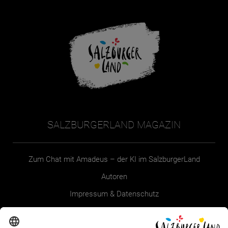
SALZBURGERLAND MAGAZIN
Zum Chat mit Amadeus – der KI im SalzburgerLand
Autoren
Impressum & Datenschutz
Erklärung zur Barrierefreiheit Magazin