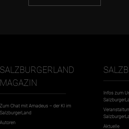
SALZBURGERLAND
SALZ
MAGAZIN
Infos zum U
SalzburgerL
Zum Chat mit Amadeus – der KI im
Veranstaltu
SalzburgerLand
SalzburgerL
Autoren
Aktuelle