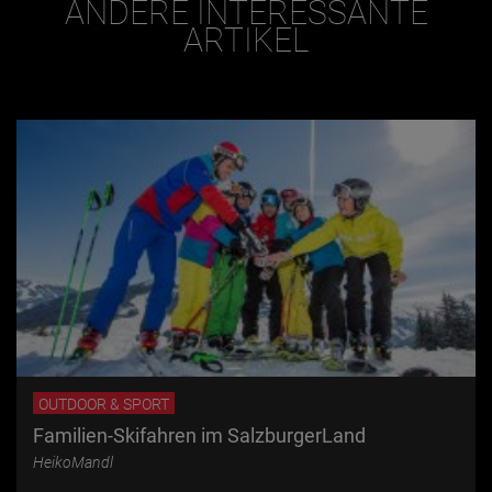
ANDERE INTERESSANTE
ARTIKEL
OUTDOOR & SPORT
Familien-Skifahren im SalzburgerLand
HeikoMandl