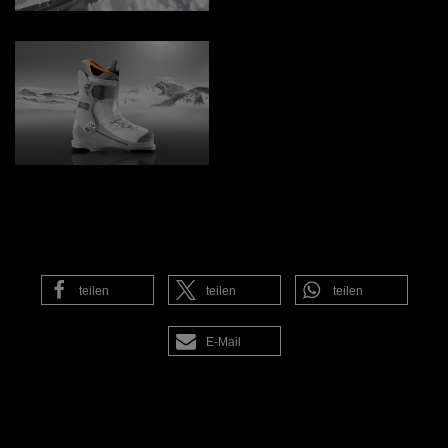
teilen
teilen
teilen
E-Mail