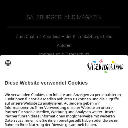
SALZBURGERLAND MAGAZIN
Zum Chat mit Amadeus – der KI im SalzburgerLand
Autoren
Impressum & Datenschutz
Erklärung zur Barrierefreiheit Magazin
SALZBURGERLAND
Infos zum Urlaub im SalzburgerLand
Veranstaltungen im SalzburgerLand
Aktuelle Urlaubsangebote