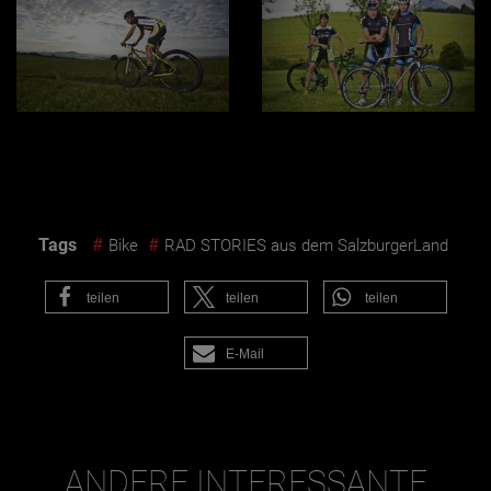
Tags
#
#
Bike
RAD STORIES aus dem SalzburgerLand
teilen
teilen
teilen
E-Mail
ANDERE INTERESSANTE