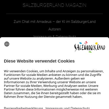
SALZBURGERLAND MAGAZIN
Zum Chat mit Amadeus – der KI im SalzburgerLand
Autoren
Impressum & Datenschutz
Erklärung zur Barrierefreiheit Magazin
SALZBURGERLAND
Infos zum Urlaub im SalzburgerLand
Veranstaltungen im SalzburgerLand
Aktuelle Urlaubsangebote
Newsroom