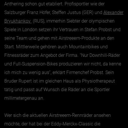
Anthering schon gut etabliert. Profisportler wie der
Salzburger Franz Höfer, Steffen Justus (GER) und
Alexander
Bryukhankov
(RUS), immerhin Siebter der olympischen
Spiele in London setzen ihr Vertrauen in Stefan Probst und
seine Team und gehen mit Airstreeem-Produkte an den
Start. Mittlerweile gehören auch Mountainbikes und
Fitnessräder zum Angebot der Firma. “Nur Downhill-Räder
und Full-Suspension-Bikes produzieren wir nicht, da kenne
ich mich zu wenig aus”, erklärt Firmenchef Probst. Sein
Bruder Rupert ist im gleichen Haus als Physiotherapeut
tätig und passt auf Wunsch die Räder an die Sportler
millimetergenau an.
Wer sich die aktuellen Airstreeem-Rennräder ansehen
möchte, der hat bei der Eddy-Merckx-Classic die