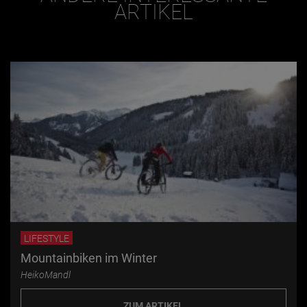
ARTIKEL
LIFESTYLE
Mountainbiken im Winter
HeikoMandl
ZUM ARTIKEL