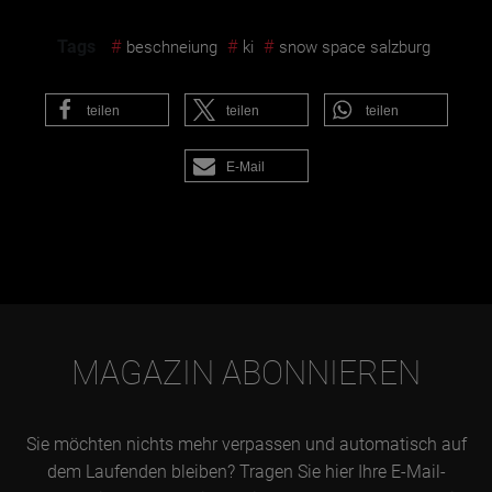
Tags
#
#
#
beschneiung
ki
snow space salzburg
teilen
teilen
teilen
E-Mail
MAGAZIN ABONNIEREN
Sie möchten nichts mehr verpassen und automatisch auf
dem Laufenden bleiben? Tragen Sie hier Ihre E-Mail-