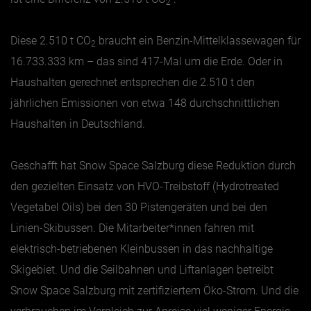
2
Diese 2.510 t CO
braucht ein Benzin-Mittelklassewagen für
2
16.733.333 km – das sind 417-Mal um die Erde. Oder in
Haushalten gerechnet entsprechen die 2.510 t den
jährlichen Emissionen von etwa 148 durchschnittlichen
Haushalten in Deutschland.
Geschafft hat Snow Space Salzburg diese Reduktion durch
den gezielten Einsatz von HVO-Treibstoff (Hydrotreated
Vegetabel Oils) bei den 30 Pistengeräten und bei den
Linien-Skibussen. Die Mitarbeiter*innen fahren mit
elektrisch-betriebenen Kleinbussen in das nachhaltige
Skigebiet. Und die Seilbahnen und Liftanlagen betreibt
Snow Space Salzburg mit zertifiziertem Öko-Strom. Und die