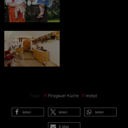
Tags
#
#
Pinzgauer Küche
rezept
teilen
teilen
teilen
E-Mail