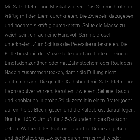
Mit Salz, Pfeffer und Muskat würzen. Das Semmelbrot nun
kräftig mit den Eiern durchkneten. Die Zwiebeln dazugeben
und nochmals kräftig durchkneten. Sollte die Masse zu
weich sein, einfach eine Handvoll Semmelbrösel
unterkneten. Zum Schluss die Petersilie unterkneten. Die
Kalbsbrust mit der Masse füllen und am Ende mit einem
Bindfaden zunähen oder mit Zahnstochern oder Rouladen-
Nadeln zusammenstecken, damit die Füllung nicht
austreten kann. Die gefüllte Kalbsbrust mit Salz, Pfeffer und
Paprikapulver würzen. Karotten, Zwiebeln, Sellerie, Lauch
und Knoblauch in grobe Stück zerteilt in einen Bräter (oder
auf ein tiefes Blech) geben und die Kalbsbrust darauf legen.
Nun bei 160°C Umluft für 2,5-3 Stunden in das Backrohr
geben. Während des Bratens ab und zu Brühe angießen
und die Kalbsbrust zwischendurch immer mal wieder