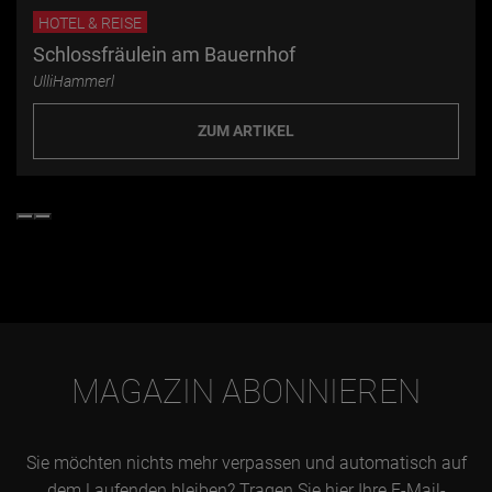
HOTEL & REISE
Schlossfräulein am Bauernhof
UlliHammerl
ZUM ARTIKEL
MAGAZIN ABONNIEREN
Sie möchten nichts mehr verpassen und automatisch auf
dem Laufenden bleiben? Tragen Sie hier Ihre E-Mail-