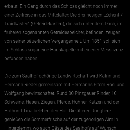
erbaut. Ein Gang durch das Schloss gleicht noch immer
einer Zeitreise in das Mittelalter: Die drei riesigen „Zehent-/
Traidkästen“ (Getreidekästen), die sich unter dem Dach, im
früheren sogenannten Getreidespeicher, befinden, zeugen
von seiner bäuerlichen Vergangenheit. Um 1851 soll sich
im Schloss sogar eine Hauskapelle mit eigener Messlizenz
befunden haben.
Die zum Saalhof gehörige Landwirtschaft wird Katrin und
Hermann Rieder gemeinsam mit Hermanns Eltern Rosi und
Wolfgang bewirtschaftet. Rund 80 Pinzgauer Rinder, 10
Schweine, Hasen, Ziegen, Pferde, Hühner, Katzen und der
Hofhund Tina beleben den Hof. Die älteren Jungtiere
genießen die Sommerfrische auf der zugehörigen Alm in
Hinterglemm, wo auch Gäste des Saalhofs auf Wunsch