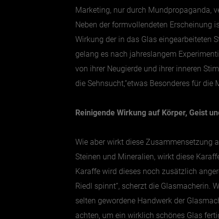
Marketing, nur durch Mundpropaganda, verb
Neben der formvollendeten Erscheinung ist
Wirkung der in das Glas eingearbeiteten St
gelang es nach jahreslangem Experimentier
von ihrer Neugierde und ihrer inneren Stim
die Sehnsucht,“etwas Besonderes für die
Reinigende Wirkung auf Körper, Geist un
Wie aber wirkt diese Zusammensetzung au
Steinen und Mineralien, wirkt diese Karaf
Karaffe wird dieses noch zusätzlich anger
Riedl spinnt“, scherzt die Glasmacherin. 
selten gewordene Handwerk der Glasmach
achten, um ein wirklich schönes Glas fe