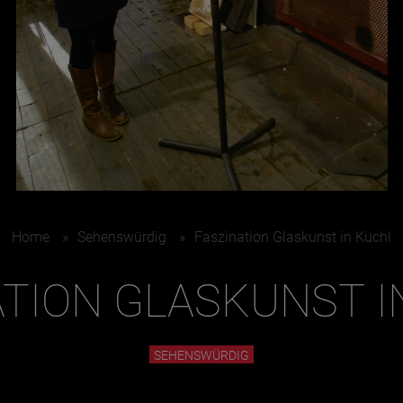
Juni
Home
»
Sehenswürdig
»
Faszination Glaskunst in Kuchl
ATION GLASKUNST I
SEHENSWÜRDIG