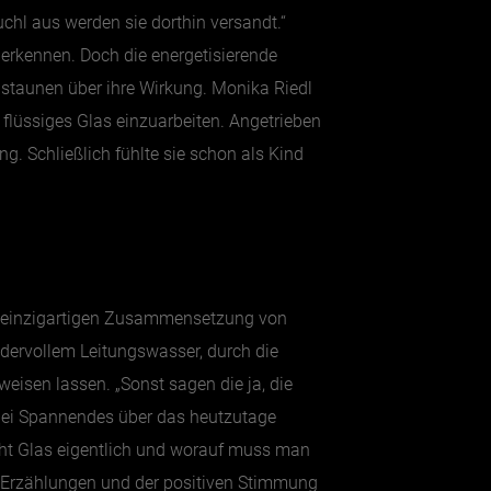
chl aus werden sie dorthin versandt.“
 erkennen. Doch die energetisierende
t staunen über ihre Wirkung. Monika Riedl
 flüssiges Glas einzuarbeiten. Angetrieben
ng. Schließlich fühlte sie schon als Kind
er einzigartigen Zusammensetzung von
ndervollem Leitungswasser, durch die
eisen lassen. „Sonst sagen die ja, die
erlei Spannendes über das heutzutage
t Glas eigentlich und worauf muss man
n Erzählungen und der positiven Stimmung