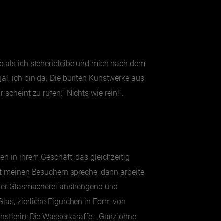
de als ich stehenbleibe und mich nach dem
gal, ich bin da. Die bunten Kunstwerke aus
scheint zu rufen:“ Nichts wie rein!“.
en in ihrem Geschäft, das gleichzeitig
it meinen Besuchern spreche, dann arbeite
k der Glasmacherei anstrengend und
las, zierliche Figürchen in Form von
tlerin: Die Wasserkaraffe. „Ganz ohne