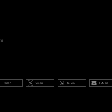
hr
teilen
teilen
teilen
E-Mail