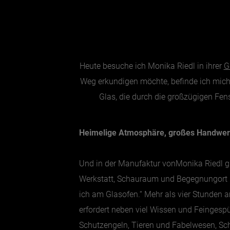
Heute besuche ich Monika Riedl in ihrer
G
Weg erkundigen möchte, befinde ich mich b
Glas, die durch die großzügigen Fens
Heimelige Atmosphäre, großes Handwer
Und in der Manufaktur vonMonika Riedl gibt
Werkstatt, Schauraum und Begegnungort is
ich am Glasofen.“ Mehr als vier Stunden 
erfordert neben viel Wissen und Feingespü
Schutzengeln, Tieren und Fabelwesen, Sc