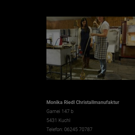
Monika Riedl Christallmanufaktur
Garnei 147 b
5431 Kuchl
Telefon: 06245 70787