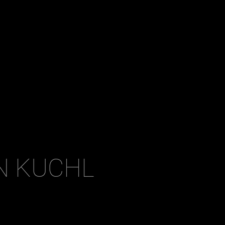
Dezember
N KUCHL