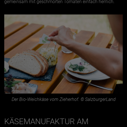
gemeinsam mit geschmorten Tomaten einfach herrlich.
Der Bio-Weichkäse vom Zieherhof. © SalzburgerLand
KÄSEMANUFAKTUR AM