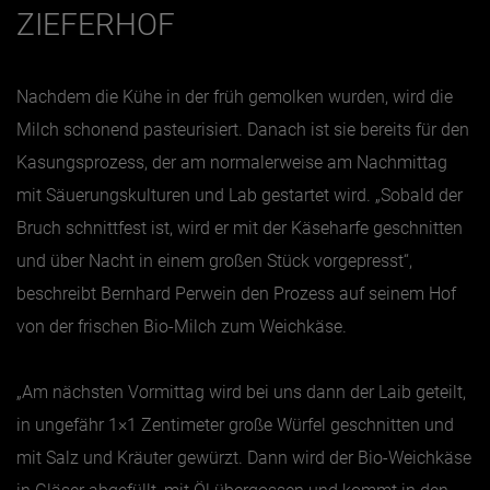
ZIEFERHOF
Nachdem die Kühe in der früh gemolken wurden, wird die
Milch schonend pasteurisiert. Danach ist sie bereits für den
Kasungsprozess, der am normalerweise am Nachmittag
mit Säuerungskulturen und Lab gestartet wird. „Sobald der
Bruch schnittfest ist, wird er mit der Käseharfe geschnitten
und über Nacht in einem großen Stück vorgepresst“,
beschreibt Bernhard Perwein den Prozess auf seinem Hof
von der frischen Bio-Milch zum Weichkäse.
„Am nächsten Vormittag wird bei uns dann der Laib geteilt,
in ungefähr 1×1 Zentimeter große Würfel geschnitten und
mit Salz und Kräuter gewürzt. Dann wird der Bio-Weichkäse