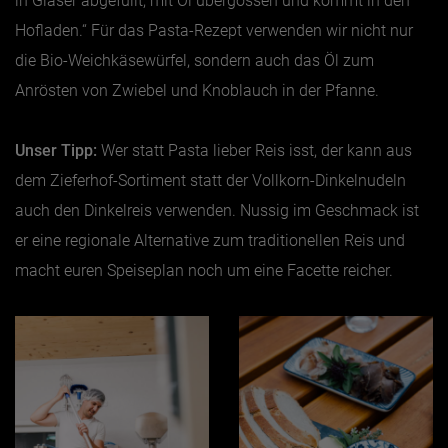
in Gläser abgefüllt, mit Öl übergossen und kommt in den
Hofladen.“ Für das Pasta-Rezept verwenden wir nicht nur
die Bio-Weichkäsewürfel, sondern auch das Öl zum
Anrösten von Zwiebel und Knoblauch in der Pfanne.
Unser Tipp:
Wer statt Pasta lieber Reis isst, der kann aus
dem Zieferhof-Sortiment statt der Vollkorn-Dinkelnudeln
auch den Dinkelreis verwenden. Nussig im Geschmack ist
er eine regionale Alternative zum traditionellen Reis und
macht euren Speiseplan noch um eine Facette reicher.