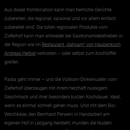
Aus dieser Kombination kann man herrliche Gerichte
zubereiten, die regional, saisonal und vor allem einfach
zubereitet sind. Die tollen regionalen Produkte vom
Zieferhof kann man entweder bei Gastronomiebetrieben in
der Region wie im
Restaurant „dahoam“ von Haubenkoch
Andreas Herbst
verkosten – oder selbst zum Kochlöffel
greifen.
Pasta geht immer – und die Vollkorn-Dinkelnudeln vom
Zieferhof überzeugen mit ihrem herzhaft nussigem
Geschmack und ihrer besonders kurzen Kochdauer. Ideal,
wenn es einmal schnell gehen muss. Und mit dem Bio-
Weichkäse, den Bernhard Perwein in Handarbeit am
eigenen Hof in Leogang herstellt, munden die Nudeln