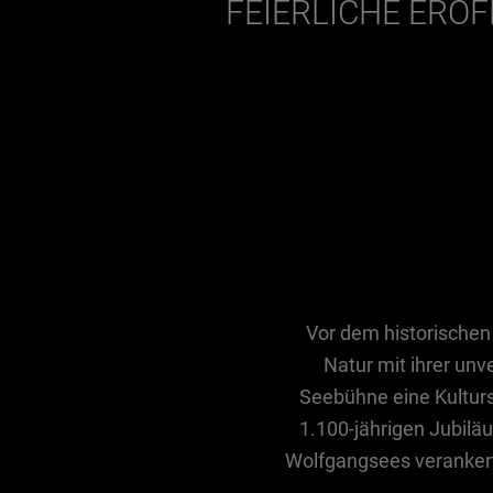
FEIERLICHE ERÖ
Vor dem historischen 
Natur mit ihrer un
Seebühne eine Kultursp
1.100-jährigen Jubilä
Wolfgangsees verankert 