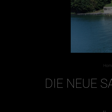
Hom
DIE NEUE 