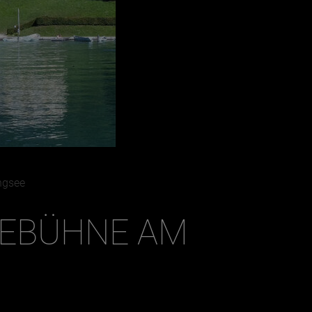
ngsee
EEBÜHNE AM