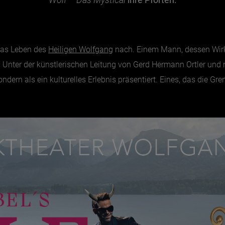
 das Leben des
Heiligen Wolfgang
nach. Einem Mann, dessen Wirk
gt. Unter der künstlerischen Leitung von Gerd Hermann Ortler un
ondern als ein kulturelles Erlebnis präsentiert. Eines, das die Gr