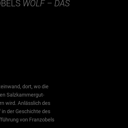
OBELS
WOLF – DAS
teinwand, dort, wo die
euen Salzkammergut-
n wird. Anlässlich des
 in der Geschichte des
ufführung von Franzobels