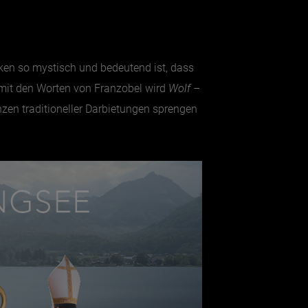
en so mystisch und bedeutend ist, dass
d mit den Worten von Franzobel wird
Wolf –
enzen traditioneller Darbietungen sprengen