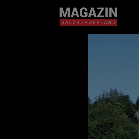
Magazin durchsuchen...
Zum Inhalt springen
BEITRÄGE IN MEIN
NÄHE
BEITRÄGE IN MEINER NÄHE ANZE