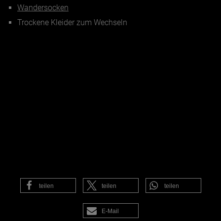
Wandersocken
Trockene Kleider zum Wechseln
teilen
teilen
teilen
E-Mail