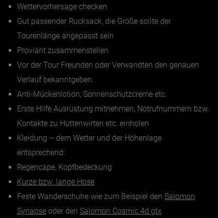
Wettervorhersage checken
Gut passender Rucksack, die Größe sollte der
Tourenlänge angepasst sein
Proviant zusammenstellen
Vor der Tour Freunden oder Verwandten den genauen
Verlauf bekanntgeben.
Anti-Mückenlotion, Sonnenschutzcreme etc.
Erste Hilfe Ausrüstung mitnehmen, Notrufnummern bzw.
Kontakte zu Hüttenwirten etc. einholen
Kleidung – dem Wetter und der Höhenlage
entsprechend:
Regencape, Kopfbedeckung
Kurze bzw. lange Hose
Feste Wanderschuhe wie zum Beispiel den
Salomon
Synapse
oder den
Salomon Cosmic 4d gtx