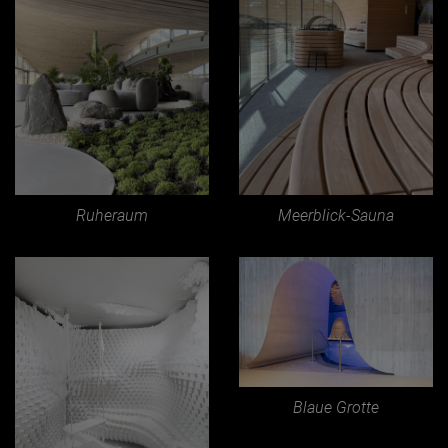
Ruheraum
Meerblick-Sauna
Blaue Grotte