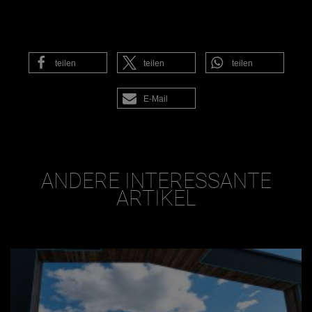
teilen
teilen
teilen
E-Mail
ANDERE INTERESSANTE
ARTIKEL