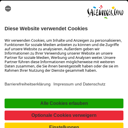
Erklärung zur Barrierefreiheit Magazin
SALZBURGERLAND
Infos zum Urlaub im SalzburgerLand
Veranstaltungen im SalzburgerLand
Aktuelle Urlaubsangebote
Newsroom
Presse
Broschüren Shop