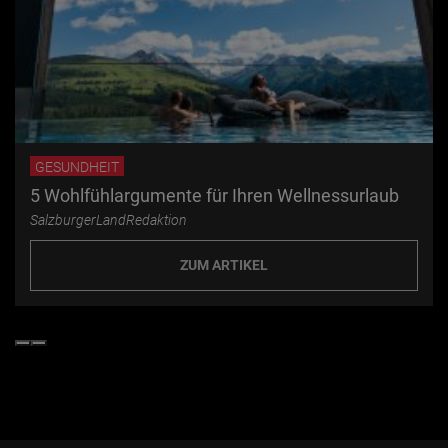
GESUNDHEIT
5 Wohlfühlargumente für Ihren Wellnessurlaub
SalzburgerLandRedaktion
ZUM ARTIKEL