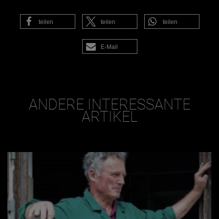
teilen
teilen
teilen
E-Mail
ANDERE INTERESSANTE
ARTIKEL