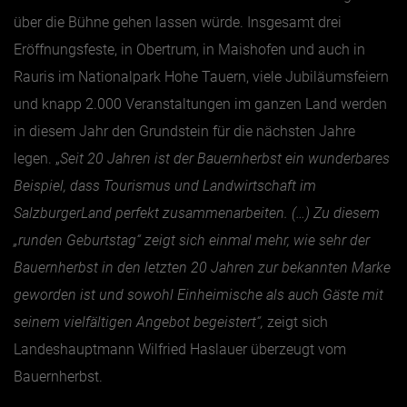
über die Bühne gehen lassen würde. Insgesamt drei
Eröffnungsfeste, in Obertrum, in Maishofen und auch in
Rauris im Nationalpark Hohe Tauern, viele Jubiläumsfeiern
und knapp 2.000 Veranstaltungen im ganzen Land werden
in diesem Jahr den Grundstein für die nächsten Jahre
legen. „
Seit 20 Jahren ist der Bauernherbst ein wunderbares
Beispiel, dass Tourismus und Landwirtschaft im
SalzburgerLand perfekt zusammenarbeiten. (…) Zu diesem
„runden Geburtstag“ zeigt sich einmal mehr, wie sehr der
Bauernherbst in den letzten 20 Jahren zur bekannten Marke
geworden ist und sowohl Einheimische als auch Gäste mit
seinem vielfältigen Angebot begeistert“,
zeigt sich
Landeshauptmann Wilfried Haslauer überzeugt vom
Bauernherbst.