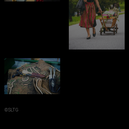
©SLTG