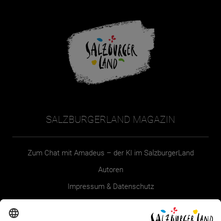
SALZBURGERLAND MAGAZIN
Zum Chat mit Amadeus – der KI im SalzburgerLand
Autoren
Impressum & Datenschutz
Erklärung zur Barrierefreiheit Magazin