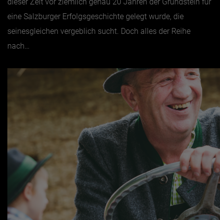
dieser Zeit vor ziemlich genau 20 Jahren der Grundstein für
eine Salzburger Erfolgsgeschichte gelegt wurde, die
seinesgleichen vergeblich sucht. Doch alles der Reihe
nach…