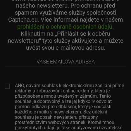
našeho newsletteru. Pro ochranu před
spamem využíváme služby společnosti
Captcha.eu. Více informací najdete v našem
prohlášení o ochraně osobních údajů
.
Kliknutím na „Přihlásit se k odběru
newsletteru“ tyto služby aktivujete a můžete
uvést svou e-mailovou adresu.
Vaše
emailová
adresa
ANO, dávám souhlas k elektronickému zasílání přímé
reklamy a zobrazování online reklamy, která je
přizpůsobena mnou uvedeným zájmům. Tento
souhlas je dobrovolný a lze jej kdykoliv odvolat
pomocí odkazu pro odhlášení, který je součástí
každého e-mailu s newsletterem. Bez udělení
souhlasu je obsah newsletteru přístupný
prostřednictvím webových stránek. Kromě mnou
poskytnutých údajů je také analyzováno uživatelské