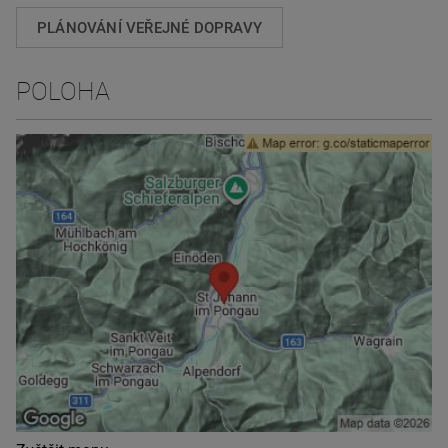
PLÁNOVÁNÍ VEŘEJNÉ DOPRAVY
POLOHA