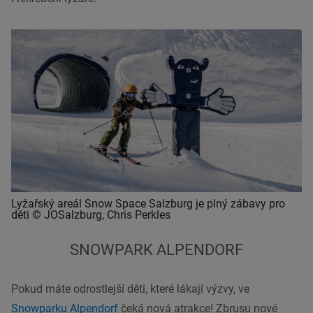
Lyžařský areál Snow Space Salzburg je plný zábavy pro
děti © JOSalzburg, Chris Perkles
SNOWPARK ALPENDORF
Pokud máte odrostlejší děti, které lákají výzvy, ve
Snowparku Alpendorf
čeká nová atrakce! Zbrusu nové