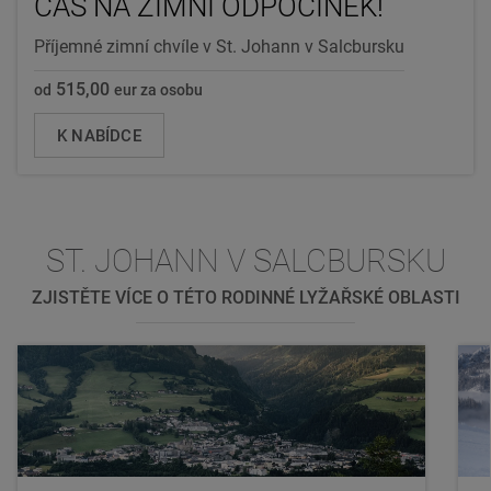
ČAS NA ZIMNÍ ODPOČINEK!
Příjemné zimní chvíle v St. Johann v Salcbursku
515,00
od
eur za osobu
K NABÍDCE
ST. JOHANN V SALCBURSKU
ZJISTĚTE VÍCE O TÉTO RODINNÉ LYŽAŘSKÉ OBLASTI