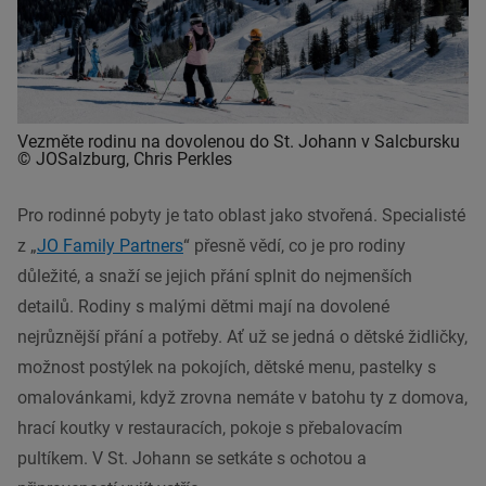
Vezměte rodinu na dovolenou do St. Johann v Salcbursku
© JOSalzburg, Chris Perkles
Pro rodinné pobyty je tato oblast jako stvořená. Specialisté
z „
JO Family Partners
“ přesně vědí, co je pro rodiny
důležité, a snaží se jejich přání splnit do nejmenších
detailů. Rodiny s malými dětmi mají na dovolené
nejrůznější přání a potřeby. Ať už se jedná o dětské židličky,
možnost postýlek na pokojích, dětské menu, pastelky s
omalovánkami, když zrovna nemáte v batohu ty z domova,
hrací koutky v restauracích, pokoje s přebalovacím
pultíkem. V St. Johann se setkáte s ochotou a