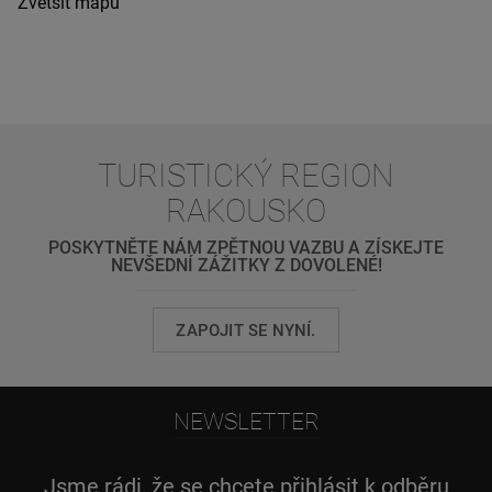
Zvětšit mapu
TURISTICKÝ REGION
RAKOUSKO
POSKYTNĚTE NÁM ZPĚTNOU VAZBU A ZÍSKEJTE
NEVŠEDNÍ ZÁŽITKY Z DOVOLENÉ!
ZAPOJIT SE NYNÍ.
NEWSLETTER
Jsme rádi, že se chcete přihlásit k odběru