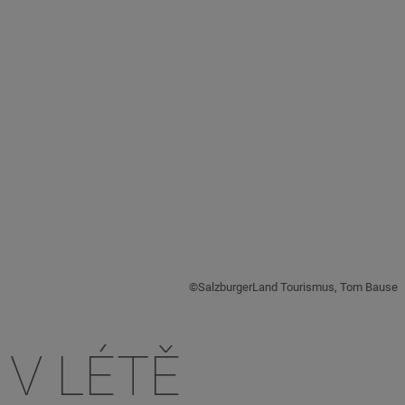
©SalzburgerLand Tourismus, Tom Bause
V LÉTĚ