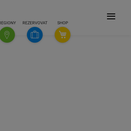
Navigace
REGIONY
REZERVOVAT
SHOP
SHOP
Rezervovat
Regiony