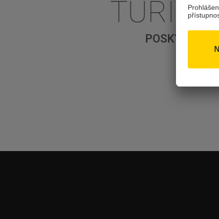
TURIST
POSKYTNĚTE 