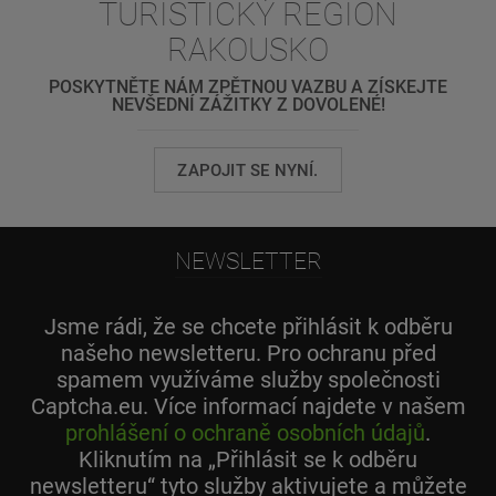
TURISTICKÝ REGION
RAKOUSKO
POSKYTNĚTE NÁM ZPĚTNOU VAZBU A ZÍSKEJTE
NEVŠEDNÍ ZÁŽITKY Z DOVOLENÉ!
ZAPOJIT SE NYNÍ.
NEWSLETTER
Jsme rádi, že se chcete přihlásit k odběru
našeho newsletteru. Pro ochranu před
spamem využíváme služby společnosti
Captcha.eu. Více informací najdete v našem
prohlášení o ochraně osobních údajů
.
Kliknutím na „Přihlásit se k odběru
newsletteru“ tyto služby aktivujete a můžete