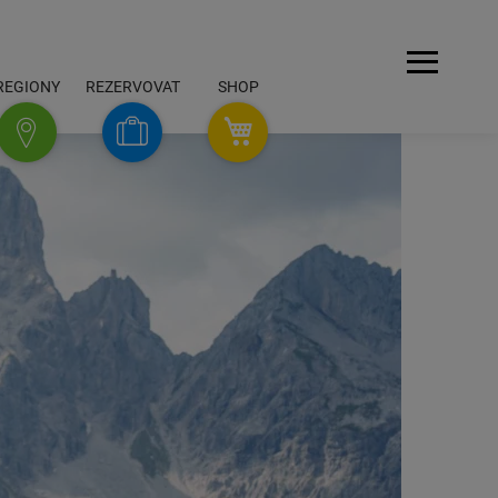
Navigace
REGIONY
REZERVOVAT
SHOP
SHOP
Rezervovat
Regiony