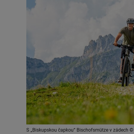
S „Biskupskou čapkou“ Bischofsmütze v zádech © 