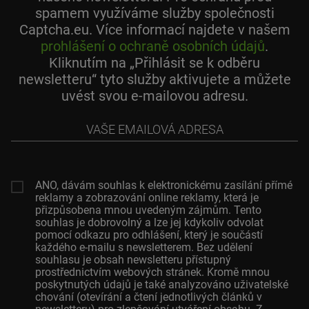
spamem využíváme služby společnosti
Captcha.eu. Více informací najdete v našem
prohlášení o ochraně osobních údajů
.
Kliknutím na „Přihlásit se k odběru
newsletteru“ tyto služby aktivujete a můžete
uvést svou e-mailovou adresu.
Vaše
emailová
adresa
ANO, dávám souhlas k elektronickému zasílání přímé
reklamy a zobrazování online reklamy, která je
přizpůsobena mnou uvedeným zájmům. Tento
souhlas je dobrovolný a lze jej kdykoliv odvolat
pomocí odkazu pro odhlášení, který je součástí
každého e-mailu s newsletterem. Bez udělení
souhlasu je obsah newsletteru přístupný
prostřednictvím webových stránek. Kromě mnou
poskytnutých údajů je také analyzováno uživatelské
chování (otevírání a čtení jednotlivých článků v