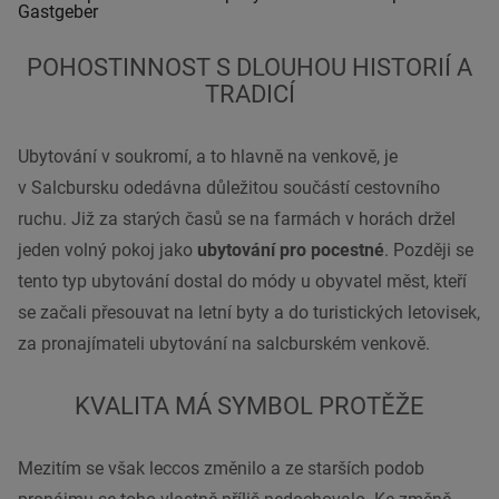
Gastgeber
POHOSTINNOST S DLOUHOU HISTORIÍ A
TRADICÍ
Ubytování v soukromí, a to hlavně na venkově, je
v Salcbursku odedávna důležitou součástí cestovního
ruchu. Již za starých časů se na farmách v horách držel
jeden volný pokoj jako
ubytování pro pocestné
. Později se
tento typ ubytování dostal do módy u obyvatel měst, kteří
se začali přesouvat na letní byty a do turistických letovisek,
za pronajímateli ubytování na salcburském venkově.
KVALITA MÁ SYMBOL PROTĚŽE
Mezitím se však leccos změnilo a ze starších podob