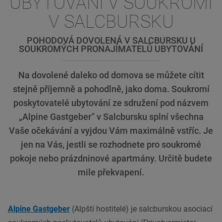
UBYTOVÁNÍ V SOUKROMÍ
V SALCBURSKU
POHODOVÁ DOVOLENÁ V SALCBURSKU U
SOUKROMÝCH PRONAJÍMATELŮ UBYTOVÁNÍ
Na dovolené daleko od domova se můžete cítit
stejně příjemně a pohodlně, jako doma. Soukromí
poskytovatelé ubytování ze sdružení pod názvem
„Alpine Gastgeber“ v Salcbursku splní všechna
Vaše očekávání a vyjdou Vám maximálně vstříc. Je
jen na Vás, jestli se rozhodnete pro soukromé
pokoje nebo prázdninové apartmány. Určitě budete
mile překvapení.
Alpine Gastgeber
(Alpští hostitelé) je salcburskou asociací