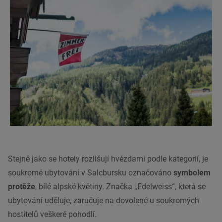
Stejně jako se hotely rozlišují hvězdami podle kategorií, je
soukromé ubytování v Salcbursku označováno
symbolem
protěže
, bílé alpské květiny. Značka „Edelweiss“, která se
ubytování uděluje, zaručuje na dovolené u soukromých
hostitelů veškeré pohodlí.