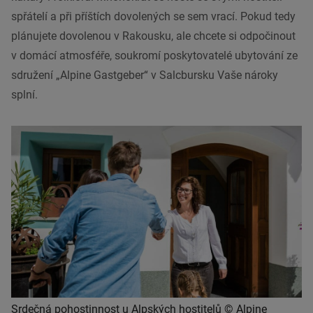
spřátelí a při příštích dovolených se sem vrací. Pokud tedy
plánujete dovolenou v Rakousku, ale chcete si odpočinout
v domácí atmosféře, soukromí poskytovatelé ubytování ze
sdružení „Alpine Gastgeber“ v Salcbursku Vaše nároky
splní.
Srdečná pohostinnost u Alpských hostitelů © Alpine