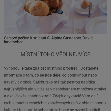
Čerstvé pečivo k snídani © Alpine Gastgeber, David
Innerhoher
MÍSTNÍ TOHO VĚDÍ NEJVÍCE
Výhodou je také znalost místního prostředí. Dostanete
informace o tom,
co se kde děje
, co podniknout nebo
navštívit v okolí. Salcbursko má tak pestrou nabídku
nejrůznějších aktivit, že se v nepřeberném množství atrakcí
a akcí člověk snadno ztratí. Zdejší obyvatelé Vám dají
rychle mnoho cenných a zasvěcených tipů z oblasti sportu,
kultury i folkloru. Mnohokrát se hosté se svými hostiteli