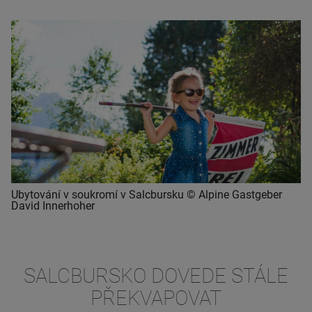
Ubytování v soukromí v Salcbursku © Alpine Gastgeber
David Innerhoher
SALCBURSKO DOVEDE STÁLE
PŘEKVAPOVAT