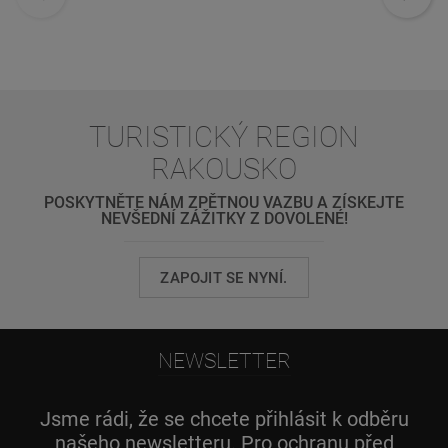
TURISTICKÝ REGION
RAKOUSKO
POSKYTNĚTE NÁM ZPĚTNOU VAZBU A ZÍSKEJTE
NEVŠEDNÍ ZÁŽITKY Z DOVOLENÉ!
ZAPOJIT SE NYNÍ.
NEWSLETTER
Jsme rádi, že se chcete přihlásit k odběru
našeho newsletteru. Pro ochranu před