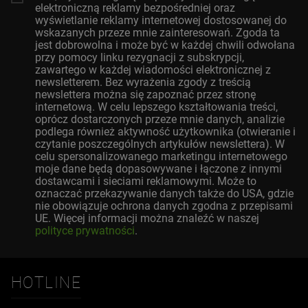
elektroniczną reklamy bezpośredniej oraz
wyświetlanie reklamy internetowej dostosowanej do
wskazanych przeze mnie zainteresowań. Zgoda ta
jest dobrowolna i może być w każdej chwili odwołana
przy pomocy linku rezygnacji z subskrypcji,
zawartego w każdej wiadomości elektronicznej z
newsletterem. Bez wyrażenia zgody z treścią
newslettera można się zapoznać przez stronę
internetową. W celu lepszego kształtowania treści,
oprócz dostarczonych przeze mnie danych, analizie
podlega również aktywność użytkownika (otwieranie i
czytanie poszczególnych artykułów newslettera). W
celu spersonalizowanego marketingu internetowego
moje dane będą dopasowywane i łączone z innymi
dostawcami i sieciami reklamowymi. Może to
oznaczać przekazywanie danych także do USA, gdzie
nie obowiązuje ochrona danych zgodna z przepisami
UE. Więcej informacji można znaleźć w naszej
polityce prywatności
.
HOTLINE