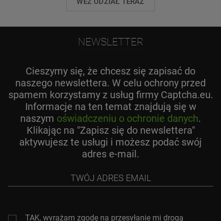
WEŹ UDZIAŁ TERAZ
NEWSLETTER
Cieszymy się, że chcesz się zapisać do
naszego newslettera. W celu ochrony przed
spamem korzystamy z usług firmy Captcha.eu.
Informacje na ten temat znajdują się w
naszym
oświadczeniu o ochronie danych
.
Klikając na "Zapisz się do newslettera"
aktywujesz te usługi i możesz podać swój
adres e-mail.
Twój
adres
email
TAK, wyrażam zgodę na przesyłanie mi drogą