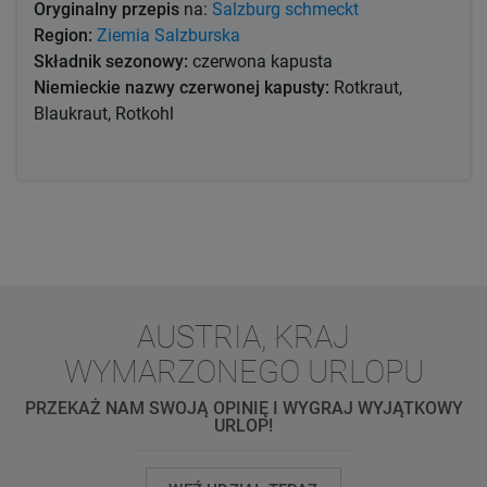
Oryginalny przepis
na:
Salzburg schmeckt
Region:
Ziemia Salzburska
Składnik sezonowy:
czerwona kapusta
Niemieckie nazwy czerwonej kapusty:
Rotkraut,
Blaukraut, Rotkohl
AUSTRIA, KRAJ
WYMARZONEGO URLOPU
PRZEKAŻ NAM SWOJĄ OPINIĘ I WYGRAJ WYJĄTKOWY
URLOP!