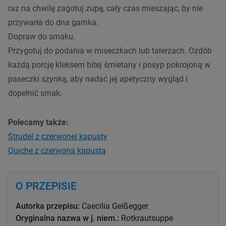
raz na chwilę zagotuj zupę, cały czas mieszając, by nie
przywarła do dna garnka.
Dopraw do smaku.
Przygotuj do podania w miseczkach lub talerzach. Ozdób
każdą porcję kleksem bitej śmietany i posyp pokrojoną w
paseczki szynką, aby nadać jej apetyczny wygląd i
dopełnić smak.
Polecamy także:
Strudel z czerwonej kapusty
Quiche z czerwoną kapustą
O PRZEPISIE
Autorka przepisu:
Caecilia Geißegger
Oryginalna nazwa w j. niem.:
Rotkrautsuppe