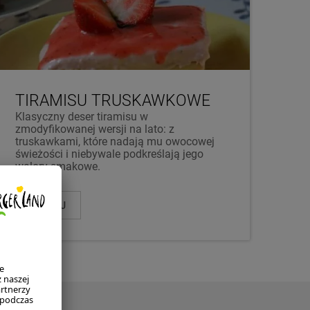
TIRAMISU TRUSKAWKOWE
Klasyczny deser tiramisu w
zmodyfikowanej wersji na lato: z
truskawkami, które nadają mu owocowej
świeżości i niebywale podkreślają jego
walory smakowe.
WIĘCEJ