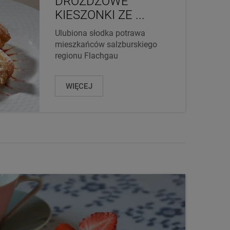
DROŻDŻOWE
KIESZONKI ZE ...
Ulubiona słodka potrawa
mieszkańców salzburskiego
regionu Flachgau
WIĘCEJ