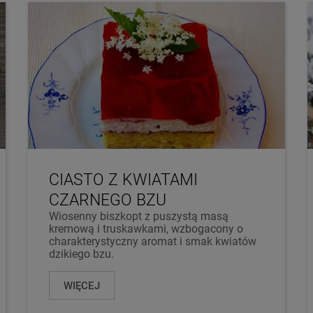
CIASTO Z KWIATAMI
CZARNEGO BZU
Wiosenny biszkopt z puszystą masą
kremową i truskawkami, wzbogacony o
charakterystyczny aromat i smak kwiatów
dzikiego bzu.
WIĘCEJ