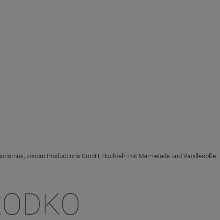
urismus, zooom Productions GmbH, Buchteln mit Marmelade und Vanillesoße
SŁODKO