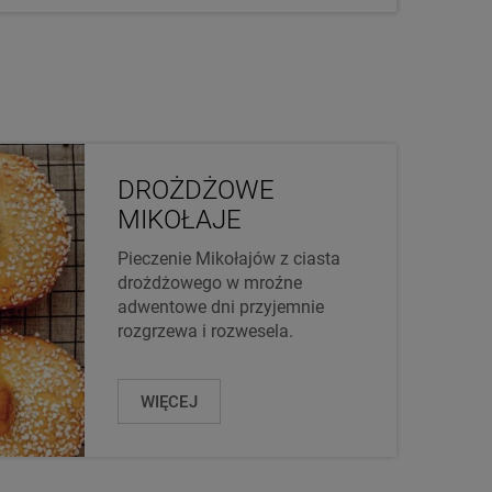
DROŻDŻOWE
MIKOŁAJE
Pieczenie Mikołajów z ciasta
drożdżowego w mroźne
adwentowe dni przyjemnie
rozgrzewa i rozwesela.
WIĘCEJ