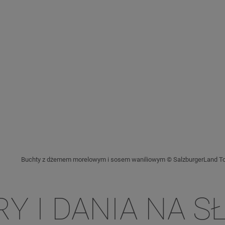
Buchty z dżemem morelowym i sosem waniliowym © SalzburgerLand To
Y I DANIA NA 