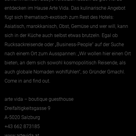
entdecken im Hause Arte Vida. Das kulinarische Angebot
fügt sich thematisch-exotisch zum Rest des Hotels:
Asiatisch, marokkanisch, Obst, Gemüse und wer will, kann
sich in der Küche auch selbst etwas brutzeln. Egal ob
Rucksackreisende oder „Business-People“ auf der Suche
nach einem Ort zum Ausspannen: „Wir wollen hier einen Ort
bieten, an dem sich sowohl kosmopolitisch Reisende, als
auch globale Nomaden wohlfühlen“, so Gründer Gmachl.
Come in and find out.
arte vida – boutique guesthouse
Dreifaltigkeitsgasse 9
A-5020 Salzburg
+43 662 873185
www.artevida.at