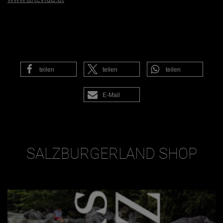
teilen
teilen
teilen
E-Mail
SALZBURGERLAND SHOP