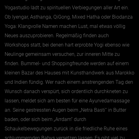
Yogastudio lädt zu spirituellen Verbiegungen aller Art ein.
Ob Iyengar, Asthanga, QiGong, Mixed Hatha oder Biodanza
Yoga: Klangvolle Namen machen Lust, mal etwas völlig
Neues auszuprobieren. Regelmäßig finden auch
Workshops statt, bei denen hart erprobte Yogi ebenso wie
Neulinge gemeinsam versuchen, zur inneren Mitte zu
finden. Bummel- und Shoppingfreunde werden auf einem
kleinen Bazar des Hauses mit Kunsthandwerk aus Marokko
und Indien fündig. Wer nach einem anstrengenden Tag den
Wunsch danach verspürt, sich ordentlich durchkneten zu
lassen, meldet sich am besten für eine Ayurvedamassage
an. Seine gestressten Augen beim „Netra Basti“ in Butter
baden, oder sich beim „Arrdam“ durch
Schaukelbewegungen zurück in die friedliche Ruhe eines
schlummernden Babys versetzen lassen: Es gibt viel zu