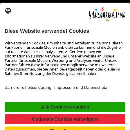
Erklärung zur Barrierefreiheit Magazin
SALZBURGERLAND
Infos zum Urlaub im SalzburgerLand
Veranstaltungen im SalzburgerLand
Aktuelle Urlaubsangebote
Newsroom
Presse
Broschüren Shop