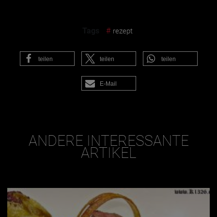
Tags
#
rezept
teilen
teilen
teilen
E-Mail
ANDERE INTERESSANTE
ARTIKEL