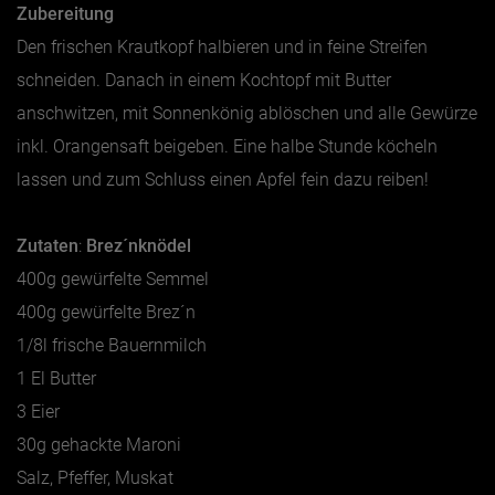
Zubereitung
Den frischen Krautkopf halbieren und in feine Streifen
schneiden. Danach in einem Kochtopf mit Butter
anschwitzen, mit Sonnenkönig ablöschen und alle Gewürze
inkl. Orangensaft beigeben. Eine halbe Stunde köcheln
lassen und zum Schluss einen Apfel fein dazu reiben!
Zutaten
:
Brez´nknödel
400g gewürfelte Semmel
400g gewürfelte Brez´n
1/8l frische Bauernmilch
1 El Butter
3 Eier
30g gehackte Maroni
Salz, Pfeffer, Muskat