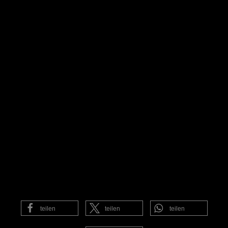
teilen
teilen
teilen