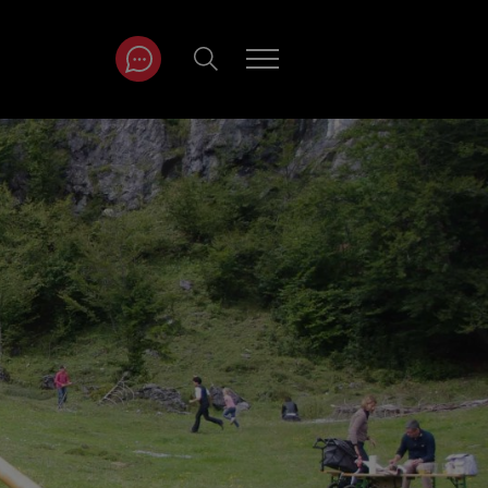
ITRÄGE NACH
NAT
r
Juli
ar
August
September
Oktober
November