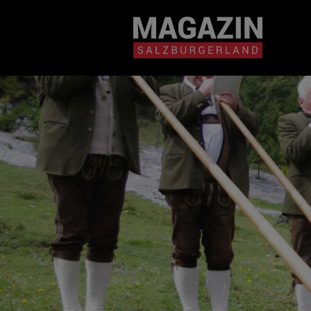
Magazin durchsuchen...
Zum Inhalt springen
BEITRÄGE IN MEIN
NÄHE
BEITRÄGE IN MEINER NÄHE ANZE