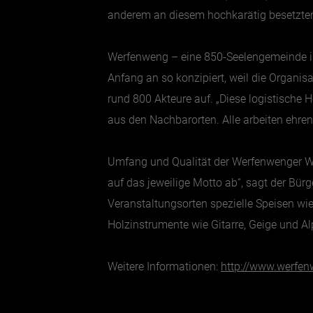
anderem an diesem hochkarätig besetzte
Werfenweng – eine 850-Seelengemeinde im 
Anfang an so konzipiert, weil die Organis
rund 800 Akteure auf. „Diese logistische
aus den Nachbarorten. Alle arbeiten ehren
Umfang und Qualität der Werfenwenger We
auf das jeweilige Motto ab“, sagt der Bü
Veranstaltungsorten spezielle Speisen wi
Holzinstrumente wie Gitarre, Geige und Al
Weitere Informationen:
http://www.werfen