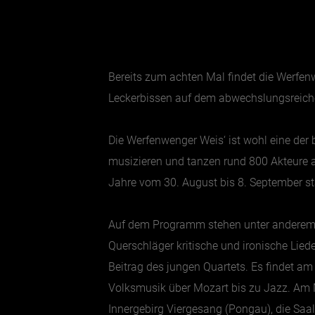
Bereits zum achten Mal findet die Werfenw
Leckerbissen auf dem abwechslungsreic
Die Werfenwenger Weis‘ ist wohl eine der
musizieren und tanzen rund 800 Akteure aus
Jahre vom 30. August bis 8. September st
Auf dem Programm stehen unter anderem „Da
Querschläger kritische und ironische Lied
Beitrag des jungen Quartets. Es findet a
Volksmusik über Mozart bis zu Jazz. Am M
Innergebirg Viergesang (Pongau), die Saa