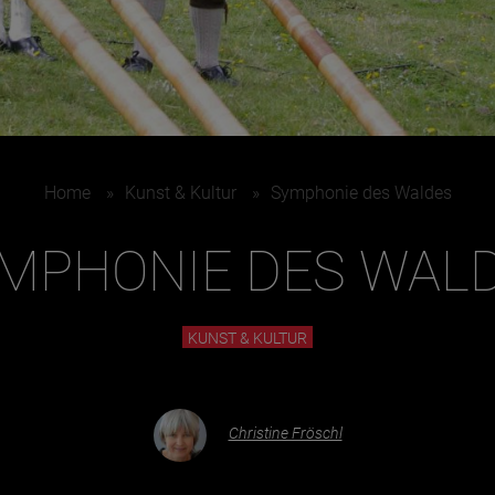
Juni
Home
»
Kunst & Kultur
»
Symphonie des Waldes
MPHONIE DES WAL
KUNST & KULTUR
Christine Fröschl