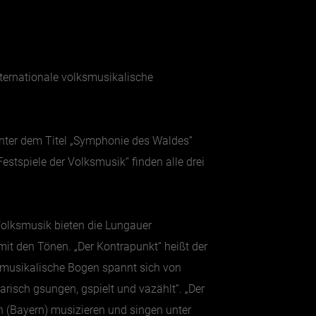
nternationale volksmusikalische
Unter dem Titel „Symphonie des Waldes“
estspiele der Volksmusik“ finden alle drei
 Volksmusik bieten die Lungauer
mit den Tönen. „Der Kontrapunkt“ heißt der
r musikalische Bogen spannt sich von
isch gsungen, gspielt und vazählt“. „Der
n (Bayern) musizieren und singen unter