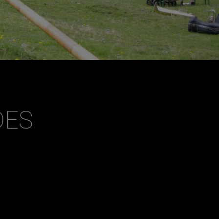
Dezember
DES